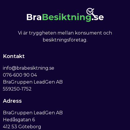
Vi är tryggheten mellan konsument och
besiktningsföretag.
Kontakt
info@brabesiktning.se
076-600 90 04
BraGruppen LeadGen AB
559250-1752
Adress
BraGruppen LeadGen AB
Hedåsgatan 6
412 53 Göteborg