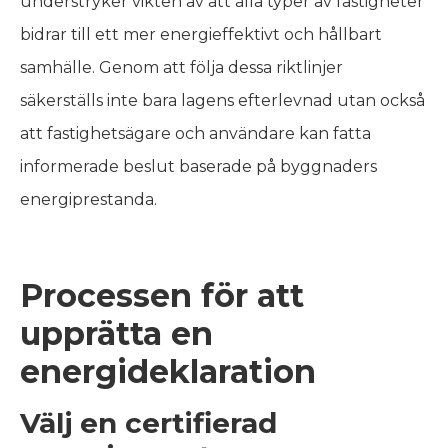
understryker vikten av att alla typer av fastigheter
bidrar till ett mer energieffektivt och hållbart
samhälle. Genom att följa dessa riktlinjer
säkerställs inte bara lagens efterlevnad utan också
att fastighetsägare och användare kan fatta
informerade beslut baserade på byggnaders
energiprestanda.
Processen för att
upprätta en
energideklaration
Välj en certifierad