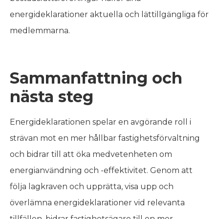
energideklarationer aktuella och lättillgängliga för
medlemmarna.
Sammanfattning och
nästa steg
Energideklarationen spelar en avgörande roll i
strävan mot en mer hållbar fastighetsförvaltning
och bidrar till att öka medvetenheten om
energianvändning och -effektivitet. Genom att
följa lagkraven och upprätta, visa upp och
överlämna energideklarationer vid relevanta
tillfällen, bidrar fastighetsägare till en mer