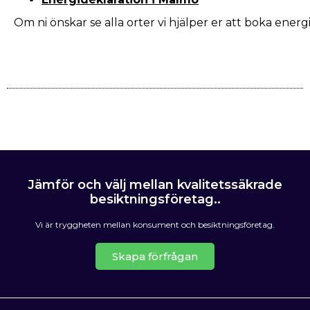
Om ni önskar se alla orter vi hjälper er att boka ener
Jämför och välj mellan kvalitetssäkrade
besiktningsföretag..
Vi är tryggheten mellan konsument och besiktningsföretag.
Skapa förfrågan