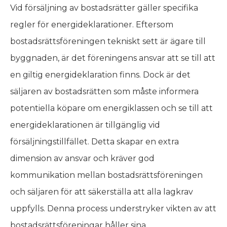
Vid försäljning av bostadsrätter gäller specifika
regler för energideklarationer. Eftersom
bostadsrättsföreningen tekniskt sett är ägare till
byggnaden, är det föreningens ansvar att se till att
en giltig energideklaration finns. Dock är det
säljaren av bostadsrätten som måste informera
potentiella köpare om energiklassen och se till att
energideklarationen är tillgänglig vid
försäljningstillfället. Detta skapar en extra
dimension av ansvar och kräver god
kommunikation mellan bostadsrättsföreningen
och säljaren för att säkerställa att alla lagkrav
uppfylls. Denna process understryker vikten av att
bostadsrättsföreningar håller sina