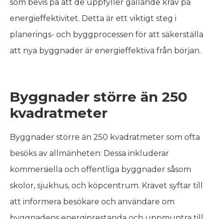
som bevis på att de uppfyller gällande krav på
energieffektivitet. Detta är ett viktigt steg i
planerings- och byggprocessen för att säkerställa
att nya byggnader är energieffektiva från början.
Byggnader större än 250
kvadratmeter
Byggnader större än 250 kvadratmeter som ofta
besöks av allmänheten: Dessa inkluderar
kommersiella och offentliga byggnader såsom
skolor, sjukhus, och köpcentrum. Kravet syftar till
att informera besökare och användare om
byggnadens energiprestanda och uppmuntra till