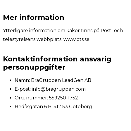
Mer information
Ytterligare information om kakor finns på Post- och
telestyrelsens webbplats, www.pts.se.
Kontaktinformation ansvarig
personuppgifter
Namn: BraGruppen LeadGen AB
E-post: info@bragruppen.com
Org. nummer:
559250-1752
Hedåsgatan 6 B,
412 53 Göteborg