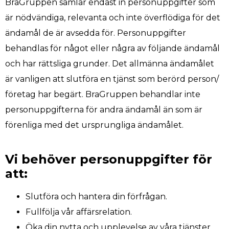
BraGruppen samlar endast in personuppgifter som
är nödvändiga, relevanta och inte överflödiga för det
ändamål de är avsedda för. Personuppgifter
behandlas för något eller några av följande ändamål
och har rättsliga grunder. Det allmänna ändamålet
är vanligen att slutföra en tjänst som berörd person/
företag har begärt. BraGruppen behandlar inte
personuppgifterna för andra ändamål än som är
förenliga med det ursprungliga ändamålet.
Vi behöver personuppgifter för
att:
Slutföra och hantera din förfrågan.
Fullfölja vår affärsrelation.
Öka din nytta och upplevelse av våra tjänster.