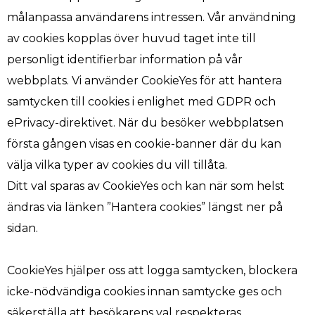
målanpassa användarens intressen. Vår användning
av cookies kopplas över huvud taget inte till
personligt identifierbar information på vår
webbplats.
Vi använder CookieYes för att hantera
samtycken till cookies i enlighet med GDPR och
ePrivacy-direktivet. När du besöker webbplatsen
första gången visas en cookie-banner där du kan
välja vilka typer av cookies du vill tillåta.
Ditt val sparas av CookieYes och kan när som helst
ändras via länken ”Hantera cookies” längst ner på
sidan.
CookieYes hjälper oss att logga samtycken, blockera
icke-nödvändiga cookies innan samtycke ges och
säkerställa att besökarens val respekteras.