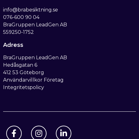
info@brabesiktning.se
076-600 90 04
BraGruppen LeadGen AB
559250-1752
Adress
BraGruppen LeadGen AB
Hedåsgatan 6
412 53 Göteborg
Användarvillkor Företag
Integritetspolicy