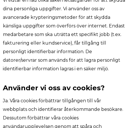
Vi vidtar en rad olika säkerhetsåtgärder för att skydda
dina personliga uppgifter. Vi använder oss av
avancerade krypteringsmetoder för att skydda
känsliga uppgifter som överförs över internet. Endast
medarbetare som ska uträtta ett specifikt jobb (t.ex.
fakturering eller kundservice), får tillgång till
personligt identifierbar information. De
datorer/servrar som används för att lagra personligt
identifierbar information lagras i en säker miljö.
Använder vi oss av cookies?
Ja. Våra cookies förbättrar tillgången till vår
webbplats och identifierar återkommande besökare.
Dessutom förbättrar våra cookies
användarupplevelsen genom att spåra och