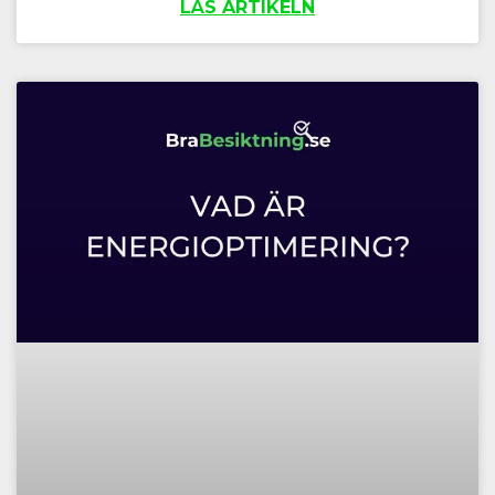
LÄS ARTIKELN