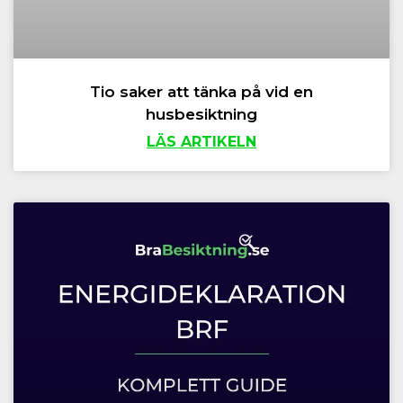
Tio saker att tänka på vid en
husbesiktning
LÄS ARTIKELN