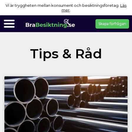
Vi är tryggheten mellan konsument och besiktningsföretag.
Läs
mer
.
Skapa förfrågan
Tips & Råd