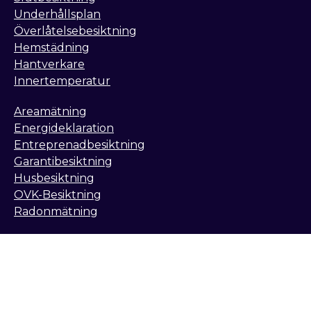
Underhållsplan
Överlåtelsebesiktning
Hemstädning
Hantverkare
Innertemperatur
Areamätning
Energideklaration
Entreprenadbesiktning
Garantibesiktning
Husbesiktning
OVK-Besiktning
Radonmätning