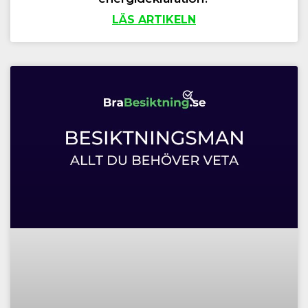
LÄS ARTIKELN