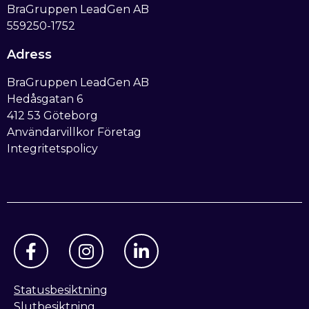
BraGruppen LeadGen AB
559250-1752
Adress
BraGruppen LeadGen AB
Hedåsgatan 6
412 53 Göteborg
Användarvillkor Företag
Integritetspolicy
Statusbesiktning
Slutbesiktning