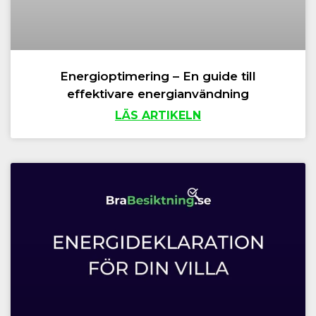
Energioptimering – En guide till
effektivare energianvändning
LÄS ARTIKELN