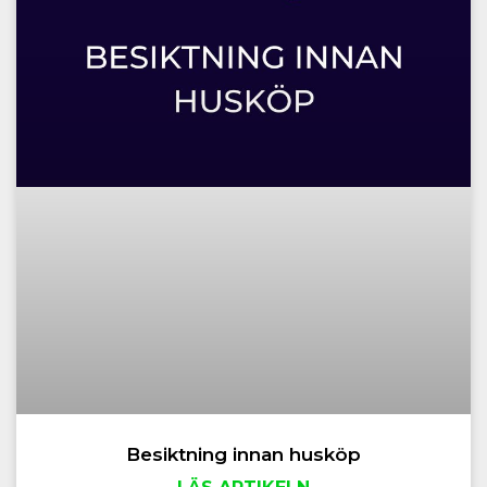
Besiktning innan husköp