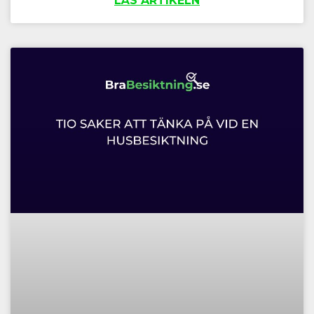
LÄS ARTIKELN