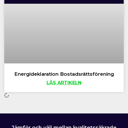
Energideklaration Bostadsrättsförening
LÄS ARTIKELN
Jämför och välj mellan kvalitetssäkrade