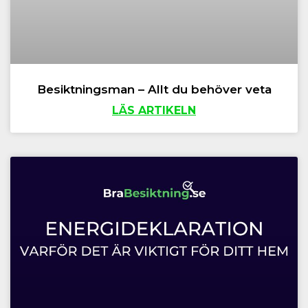
Besiktningsman – Allt du behöver veta
LÄS ARTIKELN