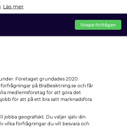
g.
Läs mer
.
Skapa förfrågan
 kunder. Företaget grundades 2020.
 förfrågningar på
BraBesiktning.se
och får
 alla medlemsföretag för att göra det
obb för att på ett bra sätt marknadsföra
 jobba geografiskt. Du väljer själv din
vilka förfrågningar du vill besvara och