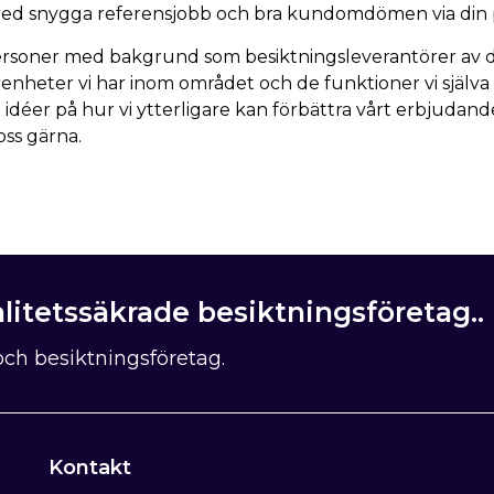
ed snygga referensjobb och bra kundomdömen via din pr
personer med bakgrund som besiktningsleverantörer av de
renheter vi har inom området och de funktioner vi själva 
idéer på hur vi ytterligare kan förbättra vårt erbjuda
oss gärna.
litetssäkrade besiktningsföretag..
ch besiktningsföretag.
Kontakt