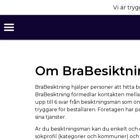
Vi är tr
Om BraBesiktni
BraBesiktning hjälper personer att hitta 
BraBesiktning förmedlar kontakten mellan 
upp till 6 svar från besiktningsmän som ön
tryggare för beställaren. Företagen har 
sina tjänster.
Är du besiktningsman kan du enkelt och eff
sökprofil (kategorier och kommuner) och f