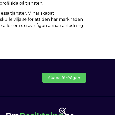
ofilsida på tjänsten.
ssa tjänster. Vi har skapat
skulle vilja se för att den här marknaden
nde eller om du av någon annan anledning
Skapa förfrågan