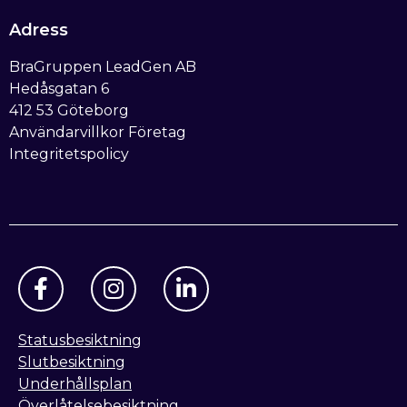
Adress
BraGruppen LeadGen AB
Hedåsgatan 6
412 53 Göteborg
Användarvillkor Företag
Integritetspolicy
Statusbesiktning
Slutbesiktning
Underhållsplan
Överlåtelsebesiktning