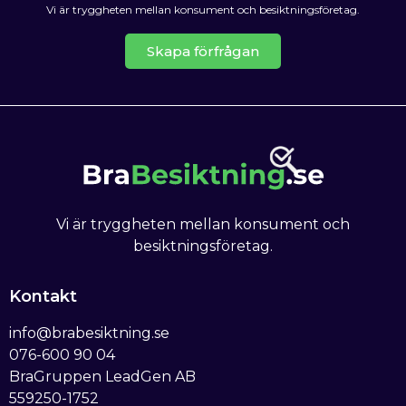
Vi är tryggheten mellan konsument och besiktningsföretag.
Skapa förfrågan
Vi är tryggheten mellan konsument och
besiktningsföretag.
Kontakt
info@brabesiktning.se
076-600 90 04
BraGruppen LeadGen AB
559250-1752