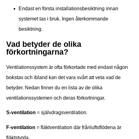
Endast en första installationsbesiktning innan
systemet tas i bruk. Ingen återkommande
besiktning.
Vad betyder de olika
förkortningarna?
Ventilationssystem är ofta förkortade med endast någon
bokstav och ibland kan det vara svårt att veta vad de
betyder. Nedan finner du en lista av de olika
ventilationssystemen och deras förkortningar.
S-ventilation
= självdragsventilation.
F
-ventilation
=
fläktventilation där frånluftsflödena är
fläktstyrda.