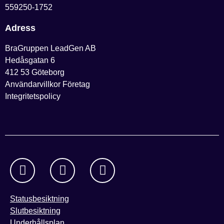
559250-1752
Adress
BraGruppen LeadGen AB
Hedåsgatan 6
412 53 Göteborg
Användarvillkor Företag
Integritetspolicy
Statusbesiktning
Slutbesiktning
Underhållsplan