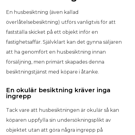
En husbesiktning (även kallad
överlåtelsebesiktning) utförs vanligtvis för att
fastställa skicket på ett objekt inför en
fastighetsaffär. Självklart kan det gynna säljaren
att ha genomfört en husbesiktning innan
försäljning, men primärt skapades denna
besiktningstjänst med köpare i åtanke.
En okulär besiktning kräver inga
ingrepp
Tack vare att husbesiktningen är okulär så kan
köparen uppfylla sin undersökningsplikt av
objektet utan att göra några ingrepp på