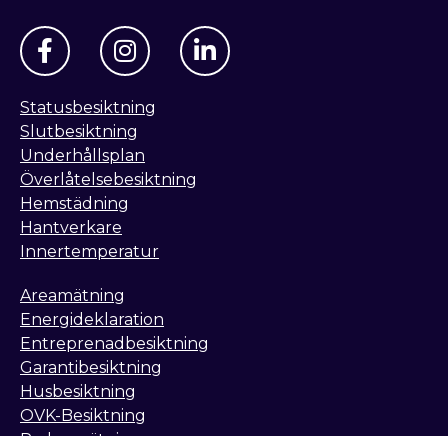
Statusbesiktning
Slutbesiktning
Underhållsplan
Överlåtelsebesiktning
Hemstädning
Hantverkare
Innertemperatur
Areamätning
Energideklaration
Entreprenadbesiktning
Garantibesiktning
Husbesiktning
OVK-Besiktning
Radonmätning