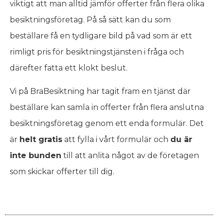
viktigt att man alltid jämför offerter från flera olika
besiktningsföretag. På så sätt kan du som
beställare få en tydligare bild på vad som är ett
rimligt pris för besiktningstjänsten i fråga och
därefter fatta ett klokt beslut.
Vi på BraBesiktning har tagit fram en tjänst där
beställare kan samla in offerter från flera anslutna
besiktningsföretag genom ett enda formulär. Det
är
helt gratis
att fylla i vårt formulär och
du är
inte bunden
till att anlita något av de företagen
som skickar offerter till dig.