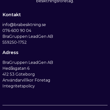
besiktningsföretag.
Kontakt
info@brabesiktning.se
076-600 90 04
BraGruppen LeadGen AB
559250-1752
Adress
BraGruppen LeadGen AB
Hedåsgatan 6
412 53 Göteborg
Användarvillkor Företag
Integritetspolicy