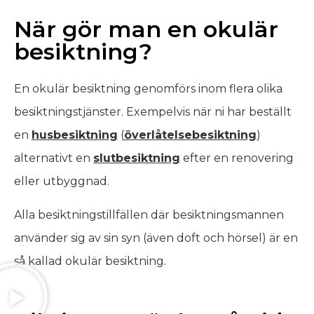
När gör man en okulär
besiktning?
En okulär besiktning genomförs inom flera olika
besiktningstjänster. Exempelvis när ni har beställt
en
husbesiktning
(
överlåtelsebesiktning
)
alternativt en
slutbesiktning
efter en renovering
eller utbyggnad.
Alla besiktningstillfällen där besiktningsmannen
använder sig av sin syn (även doft och hörsel) är en
så kallad okulär besiktning.