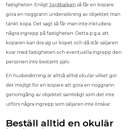
fastigheten. Enligt
Jordbalken
så får en köpare
göra en
noggrann undersökning av objektet man
tänkt köpa. Det sagt så får man inte inkludera
några ingrepp på fastigheten. Detta p.g.a. att
köparen kan dra sig ur köpet och då står säljaren
kvar med fastigheten och eventuella ingrepp den
personen inte bestämt själv.
En husbesiktning är alltså alltid okulär vilket gör
det möjligt för en köpare att göra en noggrann
genomgång av objektet samtidigt som det inte
utförs några ingrepp som säljaren inte önskar.
Beställ alltid en okulär