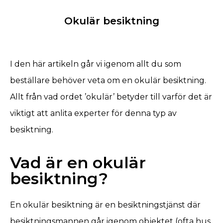
Okulär besiktning
I den här artikeln går vi igenom allt du som
beställare behöver veta om en okulär besiktning.
Allt från vad ordet ’okulär’ betyder till varför det är
viktigt att anlita experter för denna typ av
besiktning.
Vad är en okulär
besiktning?
En okulär besiktning är en besiktningstjänst där
besiktningsmannen går igenom objektet (ofta hus