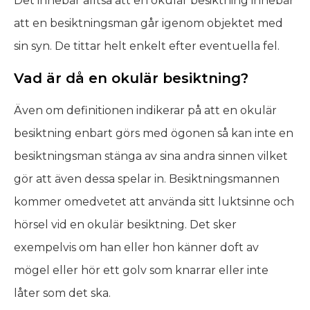
Det innebär alltså att en okulär besiktning innebär
att en besiktningsman går igenom objektet med
sin syn. De tittar helt enkelt efter eventuella fel.
Vad är då en okulär besiktning?
Även om definitionen indikerar på att en okulär
besiktning enbart görs med ögonen så kan inte en
besiktningsman stänga av sina andra sinnen vilket
gör att även dessa spelar in. Besiktningsmannen
kommer omedvetet att använda sitt luktsinne och
hörsel vid en okulär besiktning. Det sker
exempelvis
om han eller hon känner doft av
mögel eller hör ett golv som knarrar eller inte
låter som det ska.