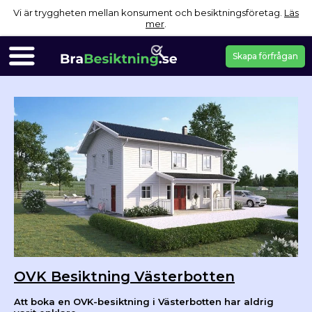
Vi är tryggheten mellan konsument och besiktningsföretag.
Läs
mer
.
Skapa förfrågan
OVK Besiktning Västerbotten
Att boka en OVK-besiktning i Västerbotten har aldrig