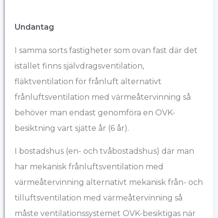
Undantag
I samma sorts fastigheter som ovan fast där det
istället finns självdragsventilation,
fläktventilation för frånluft alternativt
frånluftsventilation med värmeåtervinning så
behöver man endast genomföra en OVK-
besiktning vart sjätte år (6 år).
I bostadshus (en- och tvåbostadshus) där man
har mekanisk frånluftsventilation med
värmeåtervinning alternativt mekanisk från- och
tilluftsventilation med värmeåtervinning så
måste ventilationssystemet OVK-besiktigas när