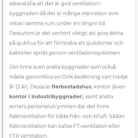
säkerställa att det är god ventilation i
byggnaden då det är många människor som
vistas i samma rum under en längre tid.
Dessutom är det oerhört viktigt att göra detta
på sjukhus för att förhindra att sjukdomar och
bakterier sprids genom ventilationssystemen.
Det finns även andra byggnader som också
måste genomföra en OVK-besiktning vart tredje
år (3 år). Dessa är
flerbostadshus
, kontor (även
kontor i industribyggnader
), samt andra
sorters personalutrymmen där det finns
fläktventilation för både från- och tilluft. Sådan
fläktventilation kan kallas FT-ventilation eller
FTX ventilation.