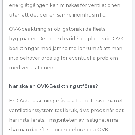
energiåtgången kan minskas för ventilationen,
utan att det ger en sämre inomhusmiljö.
OVK-besiktning är obligatorisk i de flesta
byggnader. Det är en bra idé att planera in OVK-
besiktningar med jämna mellanrum så att man
inte behöver oroa sig för eventuella problem
med ventilationen.
När ska en OVK-Besiktning utföras?
En OVK-besiktning måste alltid utföras innan ett
ventilationssystem tas i bruk, d.v.s. precis när det
har installerats. I majoriteten av fastigheterna
ska man därefter göra regelbundna OVK-