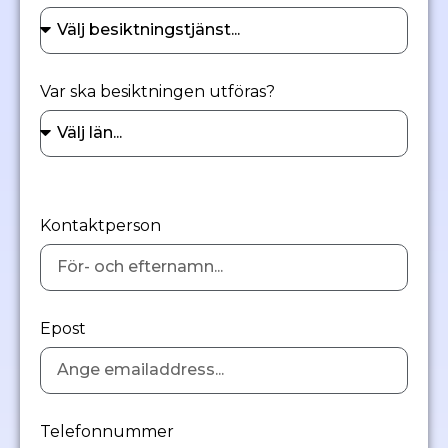
Var ska besiktningen utföras?
Kontaktperson
Epost
Telefonnummer