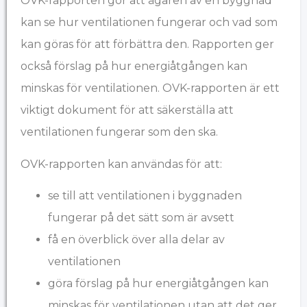
OVK-rapporten gör att ägaren av en byggnad
kan se hur ventilationen fungerar och vad som
kan göras för att förbättra den. Rapporten ger
också förslag på hur energiåtgången kan
minskas för ventilationen. OVK-rapporten är ett
viktigt dokument för att säkerställa att
ventilationen fungerar som den ska.
OVK-rapporten kan användas för att:
se till att ventilationen i byggnaden
fungerar på det sätt som är avsett
få en överblick över alla delar av
ventilationen
göra förslag på hur energiåtgången kan
minskas för ventilationen utan att det ger