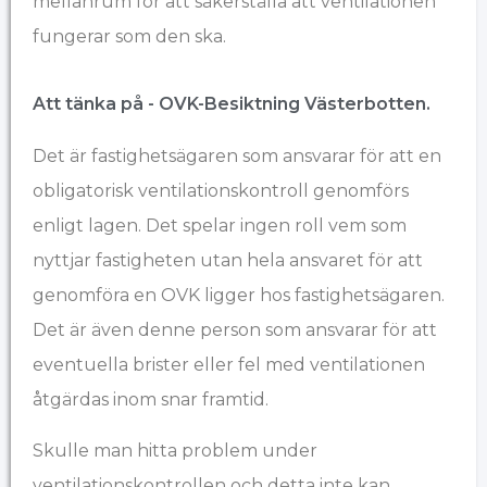
mellanrum för att säkerställa att ventilationen
fungerar som den ska.
Att tänka på - OVK-Besiktning ​Västerbotten.
Det är fastighetsägaren som ansvarar för att en
obligatorisk ventilationskontroll genomförs
enligt lagen. Det spelar ingen roll vem som
nyttjar fastigheten utan hela ansvaret för att
genomföra en OVK ligger hos fastighetsägaren.
Det är även denne person som ansvarar för att
eventuella brister eller fel med ventilationen
åtgärdas inom snar framtid.
Skulle man hitta problem under
ventilationskontrollen och detta inte kan