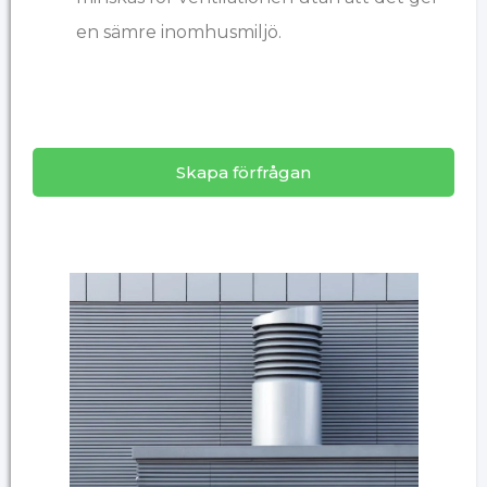
en sämre inomhusmiljö.
Skapa förfrågan