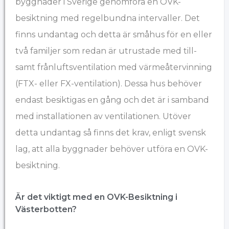
byggnader i Sverige genomföra en OVK-
besiktning med regelbundna intervaller. Det
finns undantag och detta är småhus för en eller
två familjer som redan är utrustade med till-
samt frånluftsventilation med värmeåtervinning
(FTX- eller FX-ventilation). Dessa hus behöver
endast besiktigas en gång och det är i samband
med installationen av ventilationen. Utöver
detta undantag så finns det krav, enligt svensk
lag, att alla byggnader behöver utföra en OVK-
besiktning.
Är det viktigt med en OVK-Besiktning i
Västerbotten?