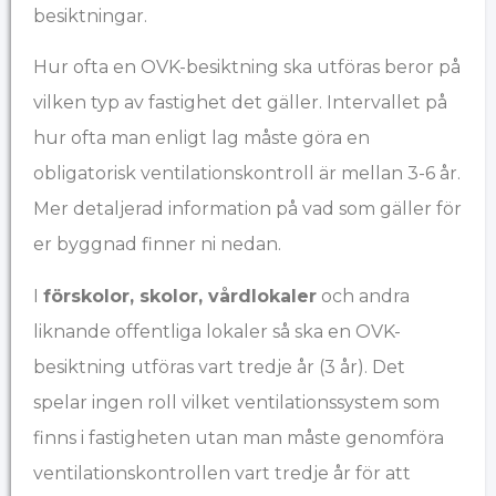
besiktningar.
Hur ofta en OVK-besiktning ska utföras beror på
vilken typ av fastighet det gäller. Intervallet på
hur ofta man enligt lag måste göra en
obligatorisk ventilationskontroll är mellan 3-6 år.
Mer detaljerad information på vad som gäller för
er byggnad finner ni nedan.
I
förskolor, skolor, vårdlokaler
och andra
liknande offentliga lokaler så ska en OVK-
besiktning utföras vart tredje år (3 år). Det
spelar ingen roll vilket ventilationssystem som
finns i fastigheten utan man måste genomföra
ventilationskontrollen vart tredje år för att