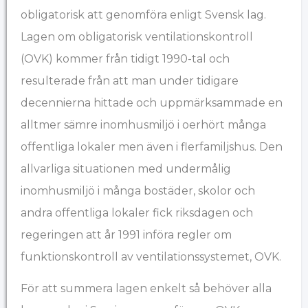
obligatorisk att genomföra enligt Svensk lag.
Lagen om obligatorisk ventilationskontroll
(OVK) kommer från tidigt 1990-tal och
resulterade från att man under tidigare
decennierna hittade och uppmärksammade en
alltmer sämre inomhusmiljö i oerhört många
offentliga lokaler men även i flerfamiljshus. Den
allvarliga situationen med undermålig
inomhusmiljö i många bostäder, skolor och
andra offentliga lokaler fick riksdagen och
regeringen att år 1991 införa regler om
funktionskontroll av ventilationssystemet, OVK.
För att summera lagen enkelt så behöver alla