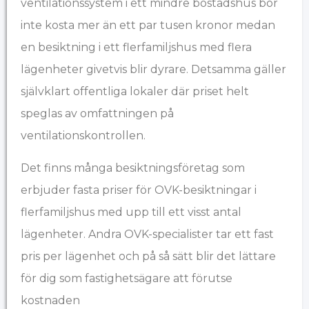
ventilationssystem i ett mindre bostadshus bör
inte kosta mer än ett par tusen kronor medan
en besiktning i ett flerfamiljshus med flera
lägenheter givetvis blir dyrare. Detsamma gäller
självklart offentliga lokaler där priset helt
speglas av omfattningen på
ventilationskontrollen.
Det finns många besiktningsföretag som
erbjuder fasta priser för OVK-besiktningar i
flerfamiljshus med upp till ett visst antal
lägenheter. Andra OVK-specialister tar ett fast
pris per lägenhet och på så sätt blir det lättare
för dig som fastighetsägare att förutse
kostnaden