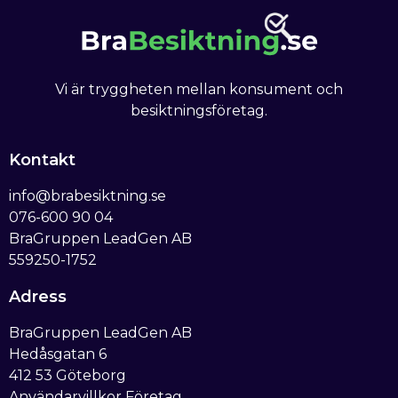
Vi är tryggheten mellan konsument och
besiktningsföretag.
Kontakt
info@brabesiktning.se
076-600 90 04
BraGruppen LeadGen AB
559250-1752
Adress
BraGruppen LeadGen AB
Hedåsgatan 6
412 53 Göteborg
Användarvillkor Företag