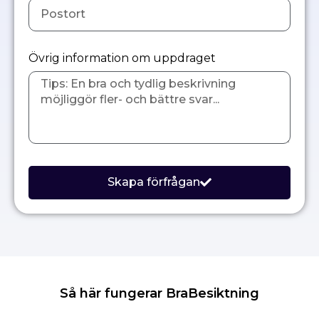
Övrig information om uppdraget
Skapa förfrågan
Så här fungerar BraBesiktning