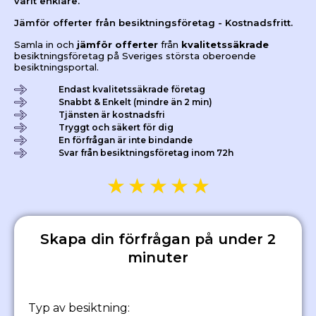
varit enklare.
Jämför offerter från besiktningsföretag - Kostnadsfritt.
Samla in och
jämför offerter
från
kvalitetssäkrade
besiktningsföretag på Sveriges största oberoende
besiktningsportal.
Endast kvalitetssäkrade företag
Snabbt & Enkelt (mindre än 2 min)
Tjänsten är kostnadsfri
Tryggt och säkert för dig
En förfrågan är inte bindande
Svar från besiktningsföretag inom 72h
★
★
★
★
★
Skapa din förfrågan på under 2
minuter
Typ av besiktning: