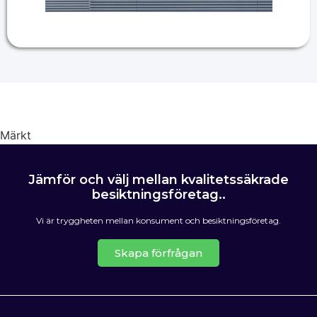
Märkt
OVK Besiktning
Jämför och välj mellan kvalitetssäkrade
besiktningsföretag..
Vi är tryggheten mellan konsument och besiktningsföretag.
Skapa förfrågan