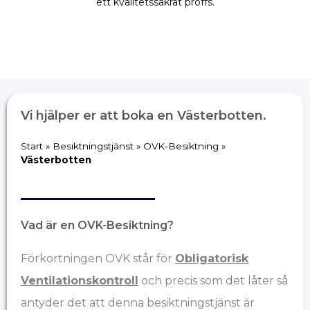
ett kvalitetssäkrat proffs.
Vi hjälper er att boka en Västerbotten.
Start
»
Besiktningstjänst
»
OVK-Besiktning
»
Västerbotten
Vad är en OVK-Besiktning?
Förkortningen OVK står för
Obligatorisk
Ventilationskontroll
och precis som det låter så
antyder det att denna besiktningstjänst är