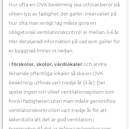
Hur ofta en OVK-besiktning ska utföras beror på
vilken typ av fastighet det gäller. Intervallet på
hur ofta man enligt lag måste göra en
obligatorisk ventilationskontroll är mellan 3-6 år.
Mer detaljerad information på vad som gäller för
er byggnad finner ni nedan.
I
förskolor, skolor, vårdlokaler
och andra
liknande offentliga lokaler så ska en OVK-
besiktning utföras vart tredje år (3 år). Det
spelar ingen roll vilket ventilationssystem som
finns i fastigheten utan man måste genomföra
ventilationskontrollen vart tredje år för att
säkerställa att det är god ventilation i
byggnaden då det är många människor som