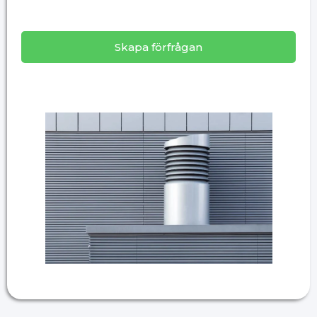
Skapa förfrågan