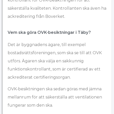
kontrollant för OVK-besiktningen för att
säkerställa kvaliteten. Kontrollanten ska även ha
ackreditering från Boverket.
Vem ska göra OVK-besiktningar i ​Täby?
Det är byggnadens ägare, till exempel
bostadsrättsföreningen, som ska se till att OVK
utförs. Ägaren ska välja en sakkunnig
funktionskontrollant, som är certifierad av ett
ackrediterat certifieringsorgan.
OVK-besiktningen ska sedan göras med jämna
mellanrum för att säkerställa att ventilationen
fungerar som den ska.