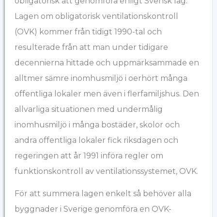
obligatorisk att genomföra enligt Svensk lag.
Lagen om obligatorisk ventilationskontroll
(OVK) kommer från tidigt 1990-tal och
resulterade från att man under tidigare
decennierna hittade och uppmärksammade en
alltmer sämre inomhusmiljö i oerhört många
offentliga lokaler men även i flerfamiljshus. Den
allvarliga situationen med undermålig
inomhusmiljö i många bostäder, skolor och
andra offentliga lokaler fick riksdagen och
regeringen att år 1991 införa regler om
funktionskontroll av ventilationssystemet, OVK.
För att summera lagen enkelt så behöver alla
byggnader i Sverige genomföra en OVK-