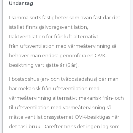
Undantag
I samma sorts fastigheter som ovan fast där det
istället finns självdragsventilation,
fläktventilation för frånluft alternativt
frånluftsventilation med värmeåtervinning så
behöver man endast genomföra en OVK-
besiktning vart sjätte år (6 år).
I bostadshus (en- och tvåbostadshus) där man
har mekanisk frånluftsventilation med
värmeåtervinning alternativt mekanisk från- och
tilluftsventilation med värmeåtervinning så
måste ventilationssystemet OVK-besiktigas när
det tas i bruk. Därefter finns det ingen lag som