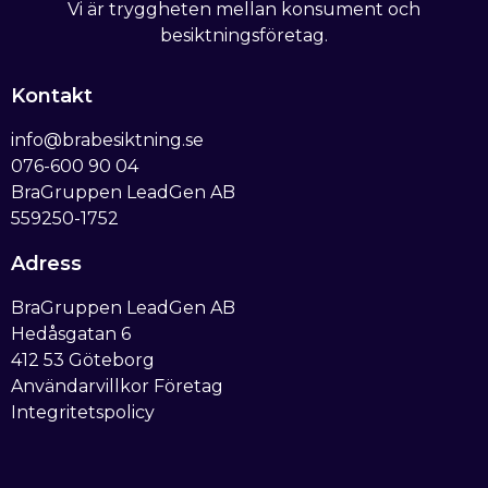
Vi är tryggheten mellan konsument och
besiktningsföretag.
Kontakt
info@brabesiktning.se
076-600 90 04
BraGruppen LeadGen AB
559250-1752
Adress
BraGruppen LeadGen AB
Hedåsgatan 6
412 53 Göteborg
Användarvillkor Företag
Integritetspolicy