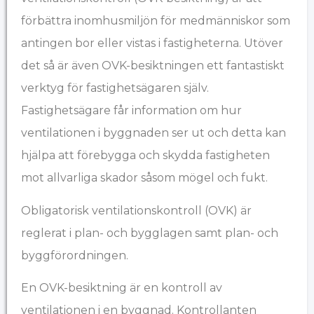
förbättra inomhusmiljön för medmänniskor som
antingen bor eller vistas i fastigheterna. Utöver
det så är även OVK-besiktningen ett fantastiskt
verktyg för fastighetsägaren själv.
Fastighetsägare får information om hur
ventilationen i byggnaden ser ut och detta kan
hjälpa att förebygga och skydda fastigheten
mot allvarliga skador såsom mögel och fukt.
Obligatorisk ventilationskontroll (OVK) är
reglerat i plan- och bygglagen samt plan- och
byggförordningen.
En OVK-besiktning är en kontroll av
ventilationen i en byggnad. Kontrollanten