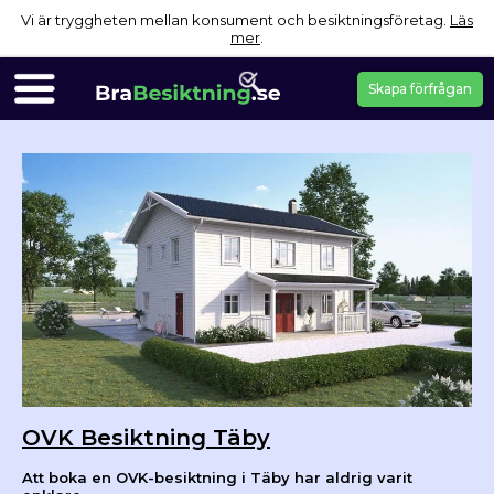
Vi är tryggheten mellan konsument och besiktningsföretag.
Läs
mer
.
Skapa förfrågan
OVK Besiktning Täby
Att boka en OVK-besiktning i Täby har aldrig varit