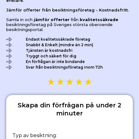
enklare.
Jämför offerter från besiktningsföretag - Kostnadsfritt.
Samla in och
jämför offerter
från
kvalitetssäkrade
besiktningsföretag på Sveriges största oberoende
besiktningsportal.
Endast kvalitetssäkrade företag
Snabbt & Enkelt (mindre än 2 min)
Tjänsten är kostnadsfri
Tryggt och säkert för dig
En förfrågan är inte bindande
Svar från besiktningsföretag inom 72h
★
★
★
★
★
Skapa din förfrågan på under 2
minuter
Typ av besiktning: