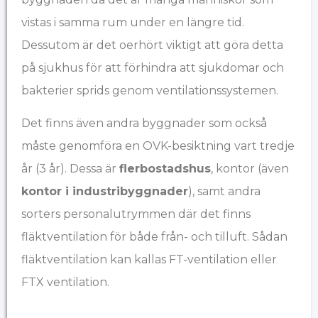
vistas i samma rum under en längre tid.
Dessutom är det oerhört viktigt att göra detta
på sjukhus för att förhindra att sjukdomar och
bakterier sprids genom ventilationssystemen.
Det finns även andra byggnader som också
måste genomföra en OVK-besiktning vart tredje
år (3 år). Dessa är
flerbostadshus
, kontor (även
kontor i industribyggnader
), samt andra
sorters personalutrymmen där det finns
fläktventilation för både från- och tilluft. Sådan
fläktventilation kan kallas FT-ventilation eller
FTX ventilation.