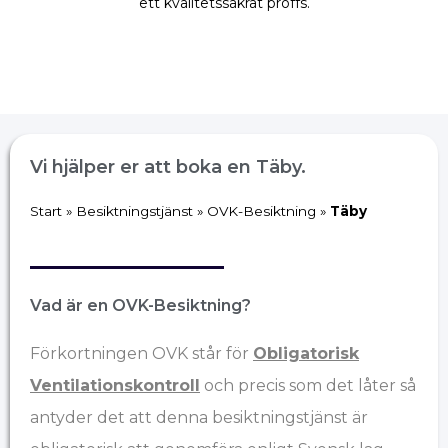
ett kvalitetssäkrat proffs.
Vi hjälper er att boka en Täby.
Start
»
Besiktningstjänst
»
OVK-Besiktning
»
Täby
Vad är en OVK-Besiktning?
Förkortningen OVK står för
Obligatorisk
Ventilationskontroll
och precis som det låter så
antyder det att denna besiktningstjänst är