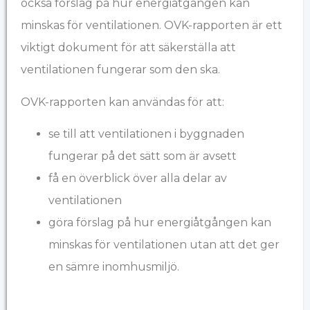
också förslag på hur energiåtgången kan
minskas för ventilationen. OVK-rapporten är ett
viktigt dokument för att säkerställa att
ventilationen fungerar som den ska.
OVK-rapporten kan användas för att:
se till att ventilationen i byggnaden
fungerar på det sätt som är avsett
få en överblick över alla delar av
ventilationen
göra förslag på hur energiåtgången kan
minskas för ventilationen utan att det ger
en sämre inomhusmiljö.