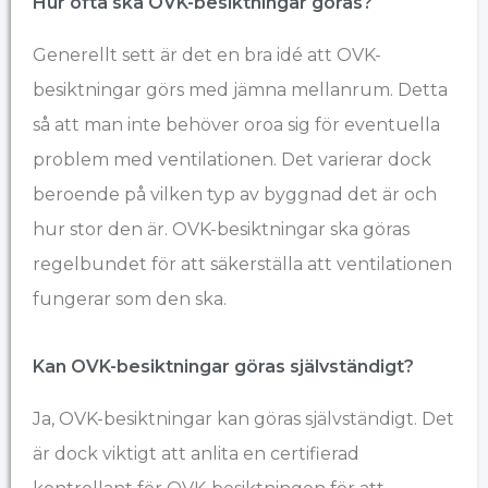
Hur ofta ska OVK-besiktningar göras?
Generellt sett är det en bra idé att OVK-
besiktningar görs med jämna mellanrum. Detta
så att man inte behöver oroa sig för eventuella
problem med ventilationen. Det varierar dock
beroende på vilken typ av byggnad det är och
hur stor den är. OVK-besiktningar ska göras
regelbundet för att säkerställa att ventilationen
fungerar som den ska.
Kan OVK-besiktningar göras självständigt?
Ja, OVK-besiktningar kan göras självständigt. Det
är dock viktigt att anlita en certifierad