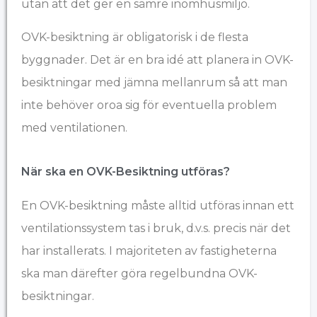
utan att det ger en sämre inomhusmiljö.
OVK-besiktning är obligatorisk i de flesta
byggnader. Det är en bra idé att planera in OVK-
besiktningar med jämna mellanrum så att man
inte behöver oroa sig för eventuella problem
med ventilationen.
När ska en OVK-Besiktning utföras?
En OVK-besiktning måste alltid utföras innan ett
ventilationssystem tas i bruk, d.v.s. precis när det
har installerats. I majoriteten av fastigheterna
ska man därefter göra regelbundna OVK-
besiktningar.