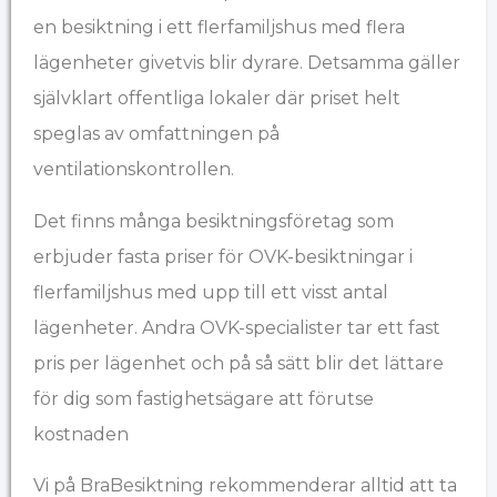
en besiktning i ett flerfamiljshus med flera
lägenheter givetvis blir dyrare. Detsamma gäller
självklart offentliga lokaler där priset helt
speglas av omfattningen på
ventilationskontrollen.
Det finns många besiktningsföretag som
erbjuder fasta priser för OVK-besiktningar i
flerfamiljshus med upp till ett visst antal
lägenheter. Andra OVK-specialister tar ett fast
pris per lägenhet och på så sätt blir det lättare
för dig som fastighetsägare att förutse
kostnaden
Vi på BraBesiktning rekommenderar alltid att ta