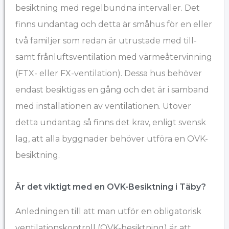
besiktning med regelbundna intervaller. Det
finns undantag och detta är småhus för en eller
två familjer som redan är utrustade med till-
samt frånluftsventilation med värmeåtervinning
(FTX- eller FX-ventilation). Dessa hus behöver
endast besiktigas en gång och det är i samband
med installationen av ventilationen. Utöver
detta undantag så finns det krav, enligt svensk
lag, att alla byggnader behöver utföra en OVK-
besiktning.
Är det viktigt med en OVK-Besiktning i Täby?
Anledningen till att man utför en obligatorisk
ventilationskontroll (OVK-besiktning) är att