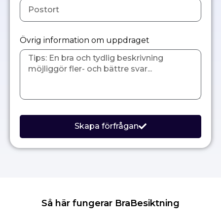
Övrig information om uppdraget
Skapa förfrågan
Så här fungerar BraBesiktning