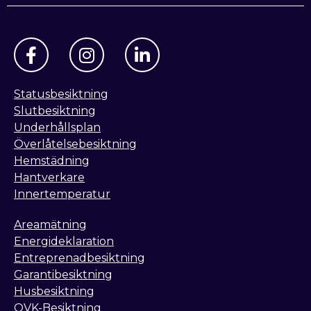
Statusbesiktning
Slutbesiktning
Underhållsplan
Överlåtelsebesiktning
Hemstädning
Hantverkare
Innertemperatur
Areamätning
Energideklaration
Entreprenadbesiktning
Garantibesiktning
Husbesiktning
OVK-Besiktning