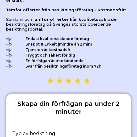
enklare.
Jämför offerter från besiktningsföretag - Kostnadsfritt.
Samla in och
jämför offerter
från
kvalitetssäkrade
besiktningsföretag på Sveriges största oberoende
besiktningsportal.
Endast kvalitetssäkrade företag
Snabbt & Enkelt (mindre än 2 min)
Tjänsten är kostnadsfri
Tryggt och säkert för dig
En förfrågan är inte bindande
Svar från besiktningsföretag inom 72h
★
★
★
★
★
Skapa din förfrågan på under 2
minuter
Typ av besiktning: