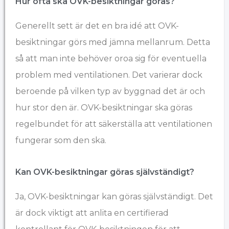
Hur ofta ska OVK-besiktningar göras?
Generellt sett är det en bra idé att OVK-
besiktningar görs med jämna mellanrum. Detta
så att man inte behöver oroa sig för eventuella
problem med ventilationen. Det varierar dock
beroende på vilken typ av byggnad det är och
hur stor den är. OVK-besiktningar ska göras
regelbundet för att säkerställa att ventilationen
fungerar som den ska.
Kan OVK-besiktningar göras självständigt?
Ja, OVK-besiktningar kan göras självständigt. Det
är dock viktigt att anlita en certifierad