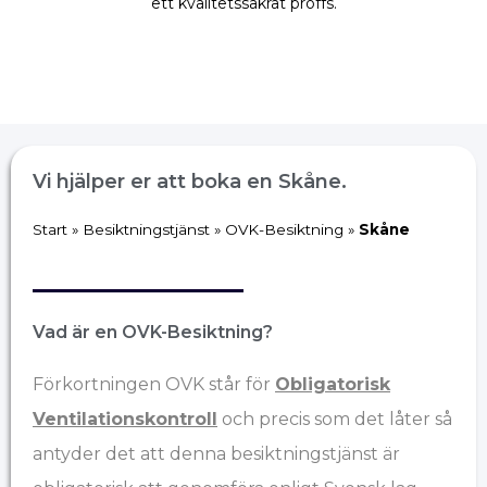
ett kvalitetssäkrat proffs.
Vi hjälper er att boka en Skåne.
Start
»
Besiktningstjänst
»
OVK-Besiktning
»
Skåne
Vad är en OVK-Besiktning?
Förkortningen OVK står för
Obligatorisk
Ventilationskontroll
och precis som det låter så
antyder det att denna besiktningstjänst är