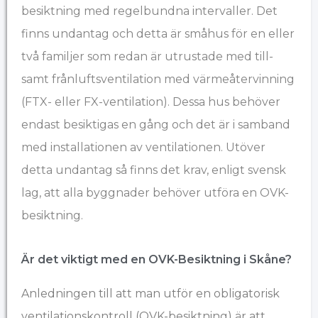
besiktning med regelbundna intervaller. Det
finns undantag och detta är småhus för en eller
två familjer som redan är utrustade med till-
samt frånluftsventilation med värmeåtervinning
(FTX- eller FX-ventilation). Dessa hus behöver
endast besiktigas en gång och det är i samband
med installationen av ventilationen. Utöver
detta undantag så finns det krav, enligt svensk
lag, att alla byggnader behöver utföra en OVK-
besiktning.
Är det viktigt med en OVK-Besiktning i Skåne?
Anledningen till att man utför en obligatorisk
ventilationskontroll (OVK-besiktning) är att