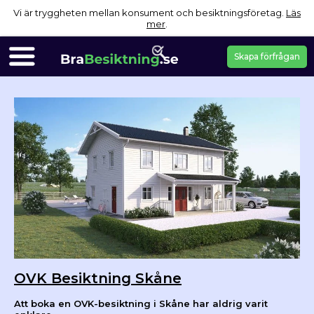
Vi är tryggheten mellan konsument och besiktningsföretag.
Läs
mer
.
Skapa förfrågan
OVK Besiktning Skåne
Att boka en OVK-besiktning i Skåne har aldrig varit