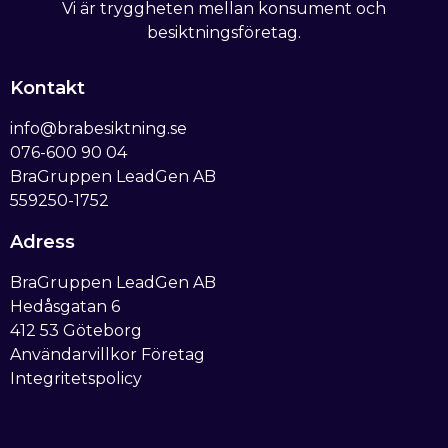
Vi är tryggheten mellan konsument och
besiktningsföretag.
Kontakt
info@brabesiktning.se
076-600 90 04
BraGruppen LeadGen AB
559250-1752
Adress
BraGruppen LeadGen AB
Hedåsgatan 6
412 53 Göteborg
Användarvillkor Företag
Integritetspolicy