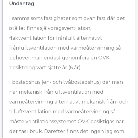
Undantag
I samma sorts fastigheter som ovan fast där det
istället finns självdragsventilation,
fläktventilation för frånluft alternativt
frånluftsventilation med värmeåtervinning så
behöver man endast genomföra en OVK-
besiktning vart sjätte år (6 år).
I bostadshus (en- och tvåbostadshus) där man
har mekanisk frånluftsventilation med
värmeåtervinning alternativt mekanisk från- och
tilluftsventilation med värmeåtervinning så
måste ventilationssystemet OVK-besiktigas när
det tas i bruk. Därefter finns det ingen lag som