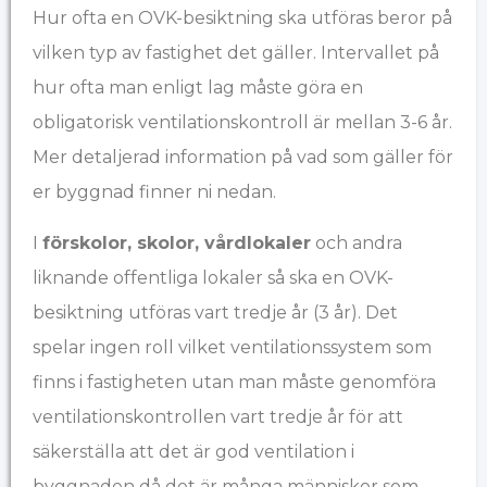
Hur ofta en OVK-besiktning ska utföras beror på
vilken typ av fastighet det gäller. Intervallet på
hur ofta man enligt lag måste göra en
obligatorisk ventilationskontroll är mellan 3-6 år.
Mer detaljerad information på vad som gäller för
er byggnad finner ni nedan.
I
förskolor, skolor, vårdlokaler
och andra
liknande offentliga lokaler så ska en OVK-
besiktning utföras vart tredje år (3 år). Det
spelar ingen roll vilket ventilationssystem som
finns i fastigheten utan man måste genomföra
ventilationskontrollen vart tredje år för att
säkerställa att det är god ventilation i
byggnaden då det är många människor som