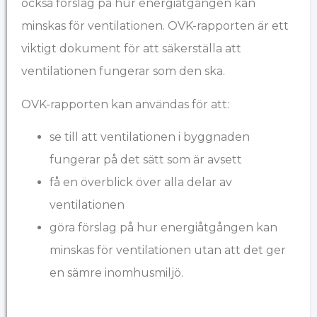
också förslag på hur energiåtgången kan
minskas för ventilationen. OVK-rapporten är ett
viktigt dokument för att säkerställa att
ventilationen fungerar som den ska.
OVK-rapporten kan användas för att:
se till att ventilationen i byggnaden
fungerar på det sätt som är avsett
få en överblick över alla delar av
ventilationen
göra förslag på hur energiåtgången kan
minskas för ventilationen utan att det ger
en sämre inomhusmiljö.