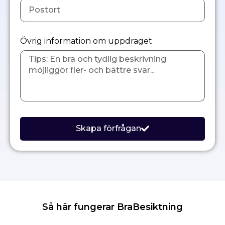
Övrig information om uppdraget
Skapa förfrågan
Så här fungerar BraBesiktning