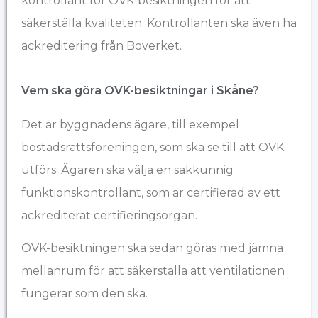
kontrollant för OVK-besiktningen för att
säkerställa kvaliteten. Kontrollanten ska även ha
ackreditering från Boverket.
Vem ska göra OVK-besiktningar i ​Skåne?
Det är byggnadens ägare, till exempel
bostadsrättsföreningen, som ska se till att OVK
utförs. Ägaren ska välja en sakkunnig
funktionskontrollant, som är certifierad av ett
ackrediterat certifieringsorgan.
OVK-besiktningen ska sedan göras med jämna
mellanrum för att säkerställa att ventilationen
fungerar som den ska.