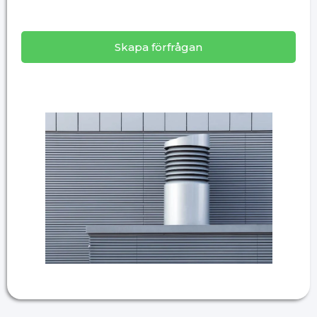
Skapa förfrågan