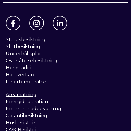
Statusbesiktning
Slutbesiktning
Underhållsplan
Överlåtelsebesiktning
Hemstädning
Hantverkare
Innertemperatur
Areamätning
Energideklaration
Entreprenadbesiktning
Garantibesiktning
Husbesiktning
OVK-Besiktning