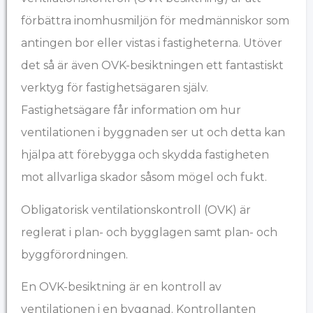
förbättra inomhusmiljön för medmänniskor som
antingen bor eller vistas i fastigheterna. Utöver
det så är även OVK-besiktningen ett fantastiskt
verktyg för fastighetsägaren själv.
Fastighetsägare får information om hur
ventilationen i byggnaden ser ut och detta kan
hjälpa att förebygga och skydda fastigheten
mot allvarliga skador såsom mögel och fukt.
Obligatorisk ventilationskontroll (OVK) är
reglerat i plan- och bygglagen samt plan- och
byggförordningen.
En OVK-besiktning är en kontroll av
ventilationen i en byggnad. Kontrollanten