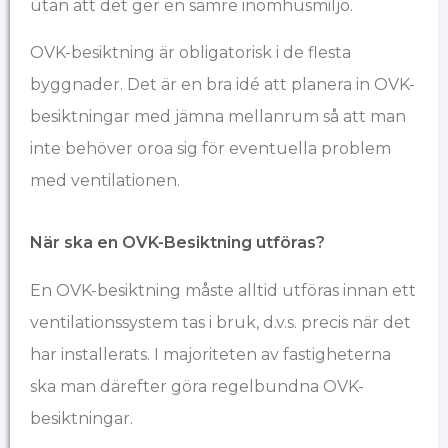
utan att det ger en sämre inomhusmiljö.
OVK-besiktning är obligatorisk i de flesta
byggnader. Det är en bra idé att planera in OVK-
besiktningar med jämna mellanrum så att man
inte behöver oroa sig för eventuella problem
med ventilationen.
När ska en OVK-Besiktning utföras?
En OVK-besiktning måste alltid utföras innan ett
ventilationssystem tas i bruk, d.v.s. precis när det
har installerats. I majoriteten av fastigheterna
ska man därefter göra regelbundna OVK-
besiktningar.