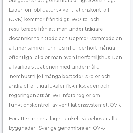
obligatorisk att genomföra enligt Svensk lag.
Lagen om obligatorisk ventilationskontroll
(OVK) kommer från tidigt 1990-tal och
resulterade från att man under tidigare
decennierna hittade och uppmärksammade en
alltmer sämre inomhusmiljö i oerhört många
offentliga lokaler men även i flerfamiljshus. Den
allvarliga situationen med undermålig
inomhusmiljö i många bostäder, skolor och
andra offentliga lokaler fick riksdagen och
regeringen att år 1991 införa regler om
funktionskontroll av ventilationssystemet, OVK.
För att summera lagen enkelt så behöver alla
byggnader i Sverige genomföra en OVK-