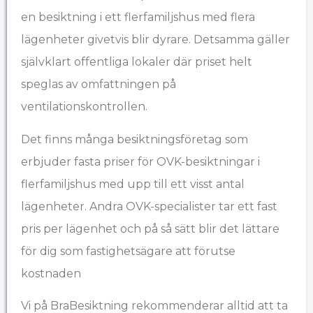
en besiktning i ett flerfamiljshus med flera
lägenheter givetvis blir dyrare. Detsamma gäller
självklart offentliga lokaler där priset helt
speglas av omfattningen på
ventilationskontrollen.
Det finns många besiktningsföretag som
erbjuder fasta priser för OVK-besiktningar i
flerfamiljshus med upp till ett visst antal
lägenheter. Andra OVK-specialister tar ett fast
pris per lägenhet och på så sätt blir det lättare
för dig som fastighetsägare att förutse
kostnaden
Vi på BraBesiktning rekommenderar alltid att ta