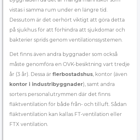
vistas i samma rum under en längre tid.
Dessutom är det oerhört viktigt att göra detta
på sjukhus för att förhindra att sjukdomar och
bakterier sprids genom ventilationssystemen.
Det finns även andra byggnader som också
måste genomföra en OVK-besiktning vart tredje
år (3 år). Dessa är
flerbostadshus
, kontor (även
kontor i industribyggnader
), samt andra
sorters personalutrymmen där det finns
fläktventilation för både från- och tilluft. Sådan
fläktventilation kan kallas FT-ventilation eller
FTX ventilation.