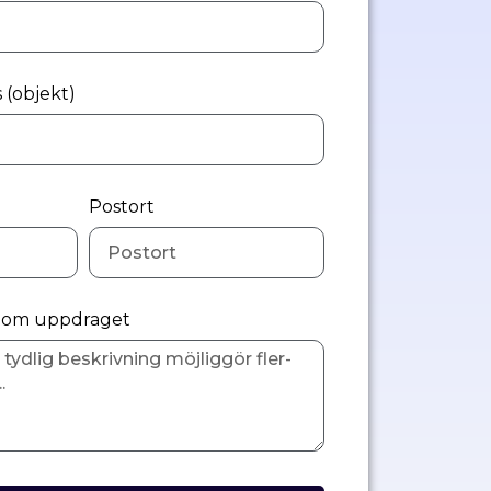
 (objekt)
Postort
n om uppdraget