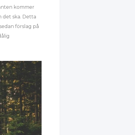
llanten kommer
m det ska. Detta
 sedan förslag på
ålig