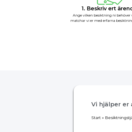
1. Beskriv ert äre
Ange vilken besiktning ni behöver 
matchar vi er med erfarna besiktnin
Vi hjälper er
Start
»
Besiktningstj