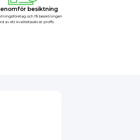
Genomför besiktning
iktningsföretag och få besiktningen
rd av ett kvalitetssäkrat proffs.