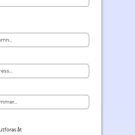
utföras åt