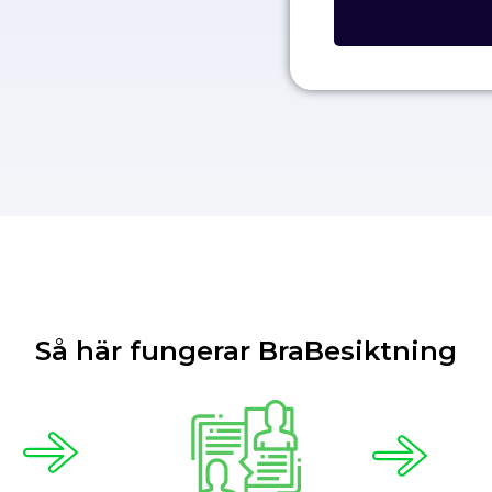
Så här fungerar BraBesiktning