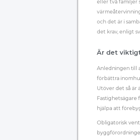
eller två familje
värmeåtervinning
och det är i samb
det krav, enligt 
Är det viktig
Anledningen till 
förbättra inomhus
Utöver det så är 
Fastighetsägare 
hjälpa att föreb
Obligatorisk vent
byggförordninge