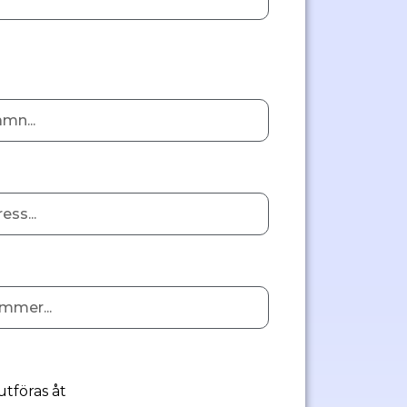
utföras åt