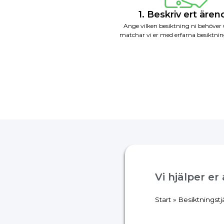
1. Beskriv ert äre
Ange vilken besiktning ni behöver 
matchar vi er med erfarna besiktnin
Vi hjälper er
Start
»
Besiktningstj