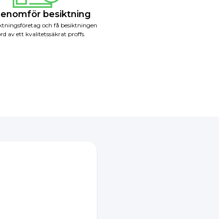
Genomför besiktning
iktningsföretag och få besiktningen
rd av ett kvalitetssäkrat proffs.