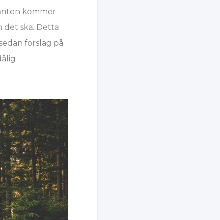
llanten kommer
m det ska. Detta
 sedan förslag på
ålig