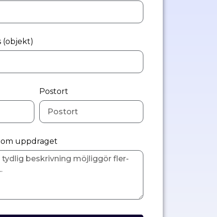
 (objekt)
Postort
n om uppdraget