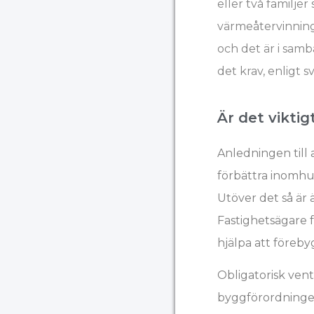
eller två familje
värmeåtervinning
och det är i samb
det krav, enligt 
Är det vikti
Anledningen till 
förbättra inomhus
Utöver det så är 
Fastighetsägare 
hjälpa att föreb
Obligatorisk vent
byggförordninge