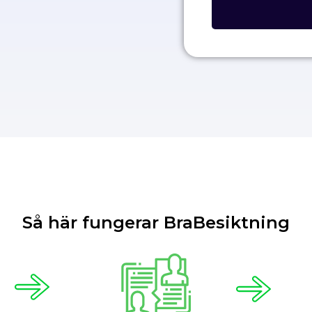
Så här fungerar BraBesiktning