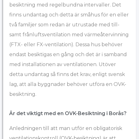
besiktning med regelbundna intervaller. Det
finns undantag och detta är småhus för en eller
två familjer som redan är utrustade med till-
samt frånluftsventilation med värmeåtervinning
(FTX- eller FX-ventilation). Dessa hus behöver
endast besiktigas en gång och det är i samband
med installationen av ventilationen. Utöver
detta undantag så finns det krav, enligt svensk
lag, att alla byggnader behöver utföra en OVK-
besiktning.
Är det viktigt med en OVK-Besiktning i Borås?
Anledningen till att man utför en obligatorisk
ventilationskontroll (OVK-besiktning) är att