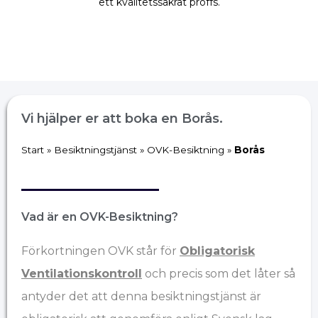
ett kvalitetssäkrat proffs.
Vi hjälper er att boka en Borås.
Start
»
Besiktningstjänst
»
OVK-Besiktning
»
Borås
Vad är en OVK-Besiktning?
Förkortningen OVK står för
Obligatorisk
Ventilationskontroll
och precis som det låter så
antyder det att denna besiktningstjänst är