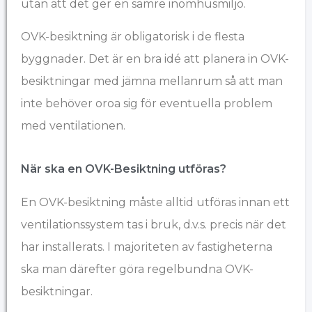
utan att det ger en sämre inomhusmiljö.
OVK-besiktning är obligatorisk i de flesta
byggnader. Det är en bra idé att planera in OVK-
besiktningar med jämna mellanrum så att man
inte behöver oroa sig för eventuella problem
med ventilationen.
När ska en OVK-Besiktning utföras?
En OVK-besiktning måste alltid utföras innan ett
ventilationssystem tas i bruk, d.v.s. precis när det
har installerats. I majoriteten av fastigheterna
ska man därefter göra regelbundna OVK-
besiktningar.