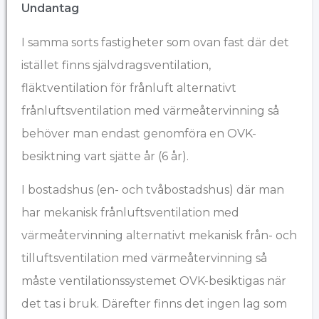
Undantag
I samma sorts fastigheter som ovan fast där det
istället finns självdragsventilation,
fläktventilation för frånluft alternativt
frånluftsventilation med värmeåtervinning så
behöver man endast genomföra en OVK-
besiktning vart sjätte år (6 år).
I bostadshus (en- och tvåbostadshus) där man
har mekanisk frånluftsventilation med
värmeåtervinning alternativt mekanisk från- och
tilluftsventilation med värmeåtervinning så
måste ventilationssystemet OVK-besiktigas när
det tas i bruk. Därefter finns det ingen lag som