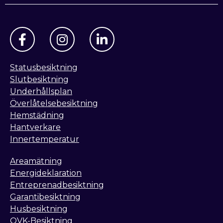
Statusbesiktning
Slutbesiktning
Underhållsplan
Överlåtelsebesiktning
Hemstädning
Hantverkare
Innertemperatur
Areamätning
Energideklaration
Entreprenadbesiktning
Garantibesiktning
Husbesiktning
OVK-Besiktning