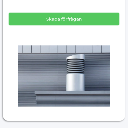
Skapa förfrågan