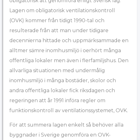
obligatorisk att genomföra enligt Svensk lag.
Lagen om obligatorisk ventilationskontroll
(OVK) kommer från tidigt 1990-tal och
resulterade från att man under tidigare
decennierna hittade och uppmärksammade en
alltmer sämre inomhusmiljö i oerhört många
offentliga lokaler men även i flerfamiljshus. Den
allvarliga situationen med undermålig
inomhusmiljö i många bostäder, skolor och
andra offentliga lokaler fick riksdagen och
regeringen att år 1991 införa regler om
funktionskontroll av ventilationssystemet, OVK.
För att summera lagen enkelt så behöver alla
byggnader i Sverige genomföra en OVK-