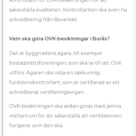
kontrollant för OVK-besiktningen för att
säkerställa kvaliteten. Kontrollanten ska även ha
ackreditering från Boverket.
Vem ska göra OVK-besiktningar i ​Borås?
Det är byggnadens ägare, till exempel
bostadsrättsföreningen, som ska se till att OVK
utförs. Ägaren ska välja en sakkunnig
funktionskontrollant, som är certifierad av ett
ackrediterat certifieringsorgan.
OVK-besiktningen ska sedan göras med jämna
mellanrum för att säkerställa att ventilationen
fungerar som den ska.