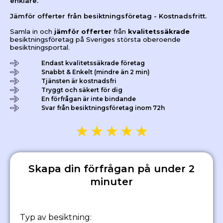
enklare.
Jämför offerter från besiktningsföretag - Kostnadsfritt.
Samla in och
jämför offerter
från
kvalitetssäkrade
besiktningsföretag på Sveriges största oberoende
besiktningsportal.
Endast kvalitetssäkrade företag
Snabbt & Enkelt (mindre än 2 min)
Tjänsten är kostnadsfri
Tryggt och säkert för dig
En förfrågan är inte bindande
Svar från besiktningsföretag inom 72h
★
★
★
★
★
Skapa din förfrågan på under 2
minuter
Typ av besiktning: