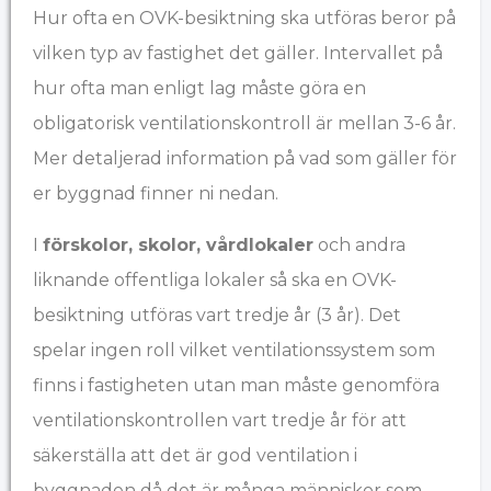
Hur ofta en OVK-besiktning ska utföras beror på
vilken typ av fastighet det gäller. Intervallet på
hur ofta man enligt lag måste göra en
obligatorisk ventilationskontroll är mellan 3-6 år.
Mer detaljerad information på vad som gäller för
er byggnad finner ni nedan.
I
förskolor, skolor, vårdlokaler
och andra
liknande offentliga lokaler så ska en OVK-
besiktning utföras vart tredje år (3 år). Det
spelar ingen roll vilket ventilationssystem som
finns i fastigheten utan man måste genomföra
ventilationskontrollen vart tredje år för att
säkerställa att det är god ventilation i
byggnaden då det är många människor som