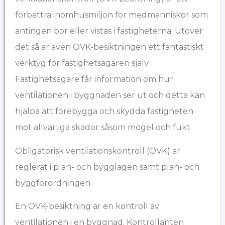
förbättra inomhusmiljön för medmänniskor som
antingen bor eller vistas i fastigheterna. Utöver
det så är även OVK-besiktningen ett fantastiskt
verktyg för fastighetsägaren själv.
Fastighetsägare får information om hur
ventilationen i byggnaden ser ut och detta kan
hjälpa att förebygga och skydda fastigheten
mot allvarliga skador såsom mögel och fukt.
Obligatorisk ventilationskontroll (OVK) är
reglerat i plan- och bygglagen samt plan- och
byggförordningen.
En OVK-besiktning är en kontroll av
ventilationen i en byggnad. Kontrollanten