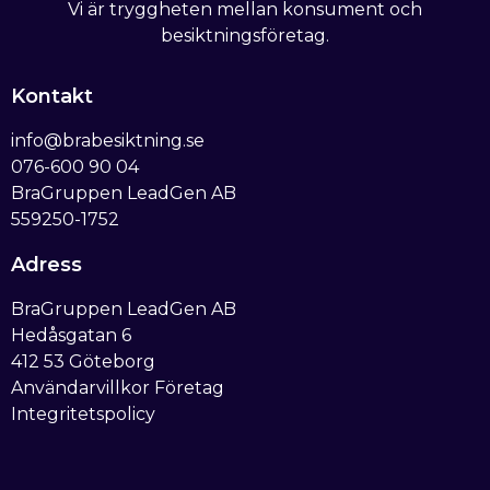
Vi är tryggheten mellan konsument och
besiktningsföretag.
Kontakt
info@brabesiktning.se
076-600 90 04
BraGruppen LeadGen AB
559250-1752
Adress
BraGruppen LeadGen AB
Hedåsgatan 6
412 53 Göteborg
Användarvillkor Företag
Integritetspolicy