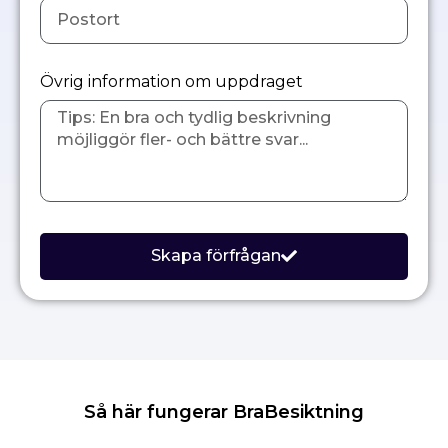
Övrig information om uppdraget
Skapa förfrågan
Så här fungerar BraBesiktning