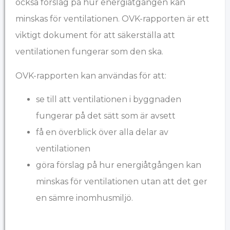
också förslag på hur energiåtgången kan
minskas för ventilationen. OVK-rapporten är ett
viktigt dokument för att säkerställa att
ventilationen fungerar som den ska.
OVK-rapporten kan användas för att:
se till att ventilationen i byggnaden
fungerar på det sätt som är avsett
få en överblick över alla delar av
ventilationen
göra förslag på hur energiåtgången kan
minskas för ventilationen utan att det ger
en sämre inomhusmiljö.