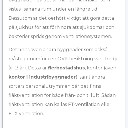
vistas i samma rum under en längre tid.
Dessutom är det oerhört viktigt att göra detta
på sjukhus för att förhindra att sjukdomar och
bakterier sprids genom ventilationssystemen.
Det finns även andra byggnader som också
måste genomföra en OVK-besiktning vart tredje
år (3 år). Dessa är
flerbostadshus
, kontor (även
kontor i industribyggnader
), samt andra
sorters personalutrymmen där det finns
fläktventilation för både från- och tilluft. Sådan
fläktventilation kan kallas FT-ventilation eller
FTX ventilation.