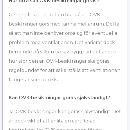
Hur ofta ska OVK-besiktningar göras?
Generellt sett är det en bra idé att OVK-
besiktningar görs med jämna mellanrum. Detta
så att man inte behöver oroa sig för eventuella
problem med ventilationen. Det varierar dock
beroende på vilken typ av byggnad det är och
hur stor den är. OVK-besiktningar ska göras
regelbundet för att säkerställa att ventilationen
fungerar som den ska.
Kan OVK-besiktningar göras självständigt?
Ja, OVK-besiktningar kan göras självständigt. Det
är dock viktigt att anlita en certifierad