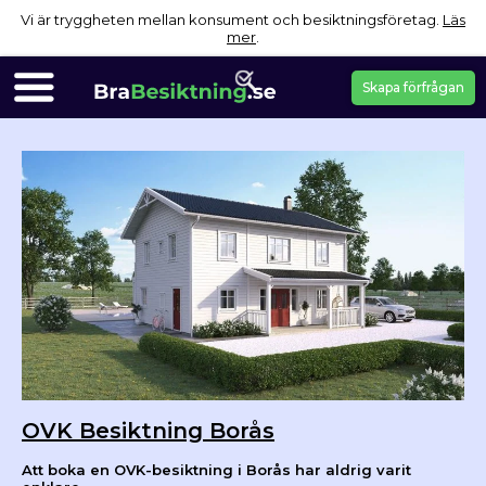
Vi är tryggheten mellan konsument och besiktningsföretag.
Läs
mer
.
Skapa förfrågan
OVK Besiktning Borås
Att boka en OVK-besiktning i Borås har aldrig varit