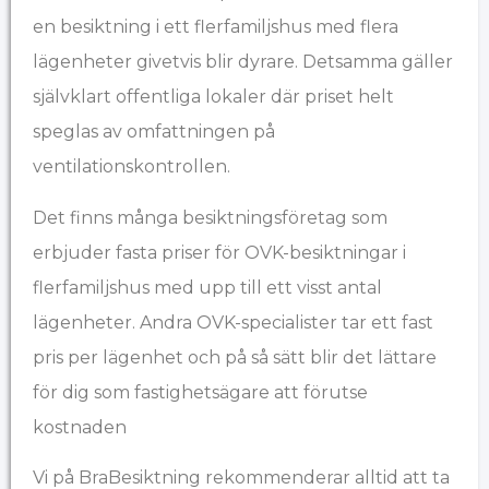
en besiktning i ett flerfamiljshus med flera
lägenheter givetvis blir dyrare. Detsamma gäller
självklart offentliga lokaler där priset helt
speglas av omfattningen på
ventilationskontrollen.
Det finns många besiktningsföretag som
erbjuder fasta priser för OVK-besiktningar i
flerfamiljshus med upp till ett visst antal
lägenheter. Andra OVK-specialister tar ett fast
pris per lägenhet och på så sätt blir det lättare
för dig som fastighetsägare att förutse
kostnaden
Vi på BraBesiktning rekommenderar alltid att ta