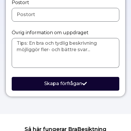
Postort
Övrig information om uppdraget
Skapa förfrågan
Så här fungerar BraBesiktning