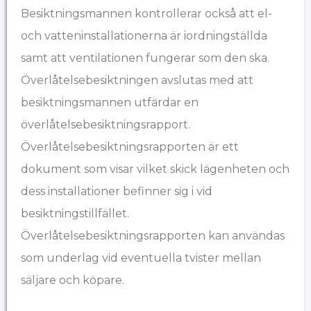
Besiktningsmannen kontrollerar också att el-
och vatteninstallationerna är iordningställda
samt att ventilationen fungerar som den ska.
Överlåtelsebesiktningen avslutas med att
besiktningsmannen utfärdar en
överlåtelsebesiktningsrapport.
Överlåtelsebesiktningsrapporten är ett
dokument som visar vilket skick lägenheten och
dess installationer befinner sig i vid
besiktningstillfället.
Överlåtelsebesiktningsrapporten kan användas
som underlag vid eventuella tvister mellan
säljare och köpare.