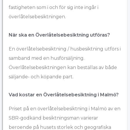
fastigheten som i och för sig inte ingår i
överlåtelsebesiktningen.
När ska en Överlåtelsebesiktning utföras?
En överlåtelsebesiktning / husbesiktning utförs i
samband med en husförsäljning.
Överlåtelsebesiktningen kan beställas av både
säljande- och köpande part.
Vad kostar en Överlåtelsebesiktning i Malmö?
Priset på en överlåtelsebesiktning i Malmö av en
SBR-godkänd besiktningsman varierar
beroende på husets storlek och geografiska