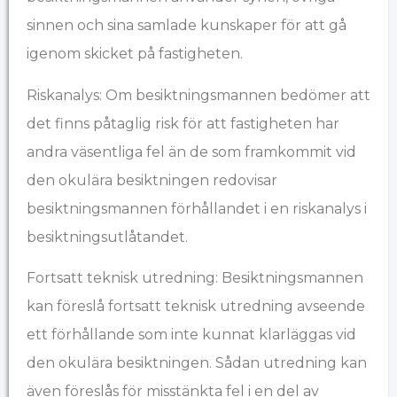
sinnen och sina samlade kunskaper för att gå
igenom skicket på fastigheten.
Riskanalys: Om besiktningsmannen bedömer att
det finns påtaglig risk för att fastigheten har
andra väsentliga fel än de som framkommit vid
den okulära besiktningen redovisar
besiktningsmannen förhållandet i en riskanalys i
besiktningsutlåtandet.
Fortsatt teknisk utredning: Besiktningsmannen
kan föreslå fortsatt teknisk utredning avseende
ett förhållande som inte kunnat klarläggas vid
den okulära besiktningen. Sådan utredning kan
även föreslås för misstänkta fel i en del av