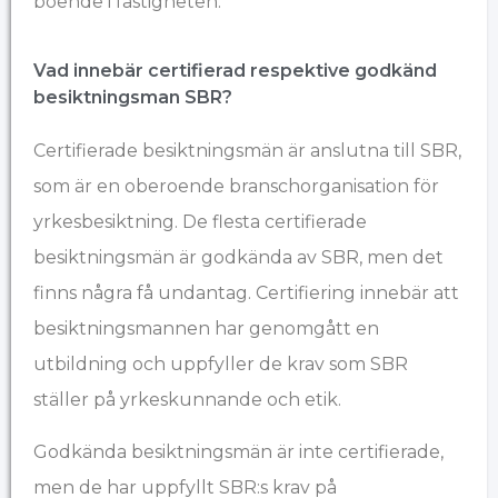
boende i fastigheten.
Vad innebär certifierad respektive godkänd
besiktningsman SBR?
Certifierade besiktningsmän är anslutna till SBR,
som är en oberoende branschorganisation för
yrkesbesiktning. De flesta certifierade
besiktningsmän är godkända av SBR, men det
finns några få undantag. Certifiering innebär att
besiktningsmannen har genomgått en
utbildning och uppfyller de krav som SBR
ställer på yrkeskunnande och etik.
Godkända besiktningsmän är inte certifierade,
men de har uppfyllt SBR:s krav på