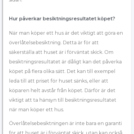
Hur påverkar besiktningsresultatet köpet?
När man köper ett hus är det viktigt att göra en
överlåtelsebesiktning. Detta är för att
säkerställa att huset är i förväntat skick. Om
besiktningsresultatet är dåligt kan det påverka
köpet på flera olika sätt. Det kan till exempel
leda till att priset för huset sänks, eller att
köparen helt avstår från köpet. Därför är det
viktigt att ta hänsyn till besiktningsresultatet
när man köper ett hus.
Överlåtelsebesiktningen är inte bara en garanti
för att huset är i förväntat skick, utan kan också