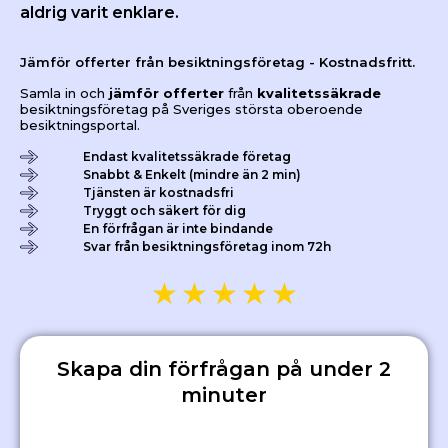
aldrig varit enklare.
Jämför offerter från besiktningsföretag - Kostnadsfritt.
Samla in och
jämför offerter
från
kvalitetssäkrade
besiktningsföretag på Sveriges största oberoende
besiktningsportal.
Endast kvalitetssäkrade företag
Snabbt & Enkelt (mindre än 2 min)
Tjänsten är kostnadsfri
Tryggt och säkert för dig
En förfrågan är inte bindande
Svar från besiktningsföretag inom 72h
★
★
★
★
★
Skapa din förfrågan på under 2
minuter