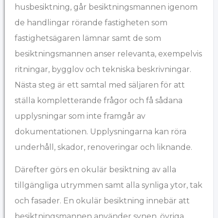
husbesiktning, går besiktningsmannen igenom
de handlingar rörande fastigheten som
fastighetsägaren lämnar samt de som
besiktningsmannen anser relevanta, exempelvis
ritningar, bygglov och tekniska beskrivningar.
Nästa steg är ett samtal med säljaren för att
ställa kompletterande frågor och få sådana
upplysningar som inte framgår av
dokumentationen. Upplysningarna kan röra
underhåll, skador, renoveringar och liknande.
Därefter görs en okulär besiktning av alla
tillgängliga utrymmen samt alla synliga ytor, tak
och fasader. En okulär besiktning innebär att
besiktningsmannen använder synen, övriga