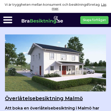
Vi är tryggheten mellan konsument och besiktningsföretag.
Läs
mer
.
Skapa förfrågan
Överlåtelsebesiktning Malmö
Att boka en överlåtelsebesiktning i Malmö har