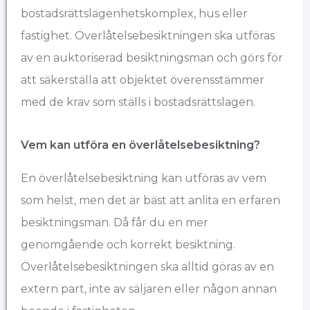
bostadsrättslägenhetskomplex, hus eller
fastighet. Överlåtelsebesiktningen ska utföras
av en auktoriserad besiktningsman och görs för
att säkerställa att objektet överensstämmer
med de krav som ställs i bostadsrättslagen.
Vem kan utföra en överlåtelsebesiktning?
En överlåtelsebesiktning kan utföras av vem
som helst, men det är bäst att anlita en erfaren
besiktningsman. Då får du en mer
genomgående och korrekt besiktning.
Överlåtelsebesiktningen ska alltid göras av en
extern part, inte av säljaren eller någon annan