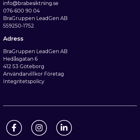
info@brabesiktning.se
076-600 90 04
BraGruppen LeadGen AB
559250-1752
Adress
BraGruppen LeadGen AB
Hedåsgatan 6
412 53 Göteborg
Användarvillkor Företag
Integritetspolicy