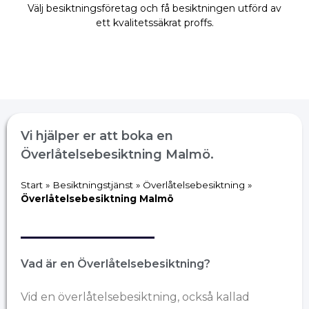
Välj besiktningsföretag och få besiktningen utförd av
ett kvalitetssäkrat proffs.
Vi hjälper er att boka en
Överlåtelsebesiktning Malmö.
Start
»
Besiktningstjänst
»
Överlåtelsebesiktning
»
Överlåtelsebesiktning Malmö
Vad är en Överlåtelsebesiktning?
Vid en överlåtelsebesiktning, också kallad