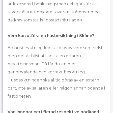
auktoriserad besiktningsman och görs för att
säkerställa att objektet överensstämmer med
de krav som ställs i bostadsrättslagen.
Vem kan utföra en husbesiktning i Skåne?
En husbesiktning kan utföras av vem som helst,
men det är bäst att anlita en erfaren
besiktningsman. Då får du en mer
genomgående och korrekt besiktning.
Husbesiktningen ska alltid göras av en extern
part, inte av säljaren eller någon annan boende i
fastigheten.
Vad innebär certifierad respektive godkänd