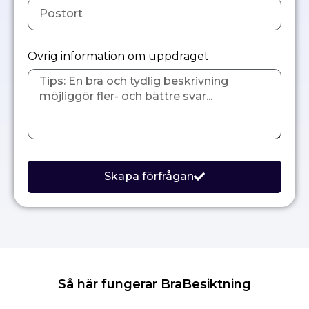
Övrig information om uppdraget
Skapa förfrågan
Så här fungerar BraBesiktning