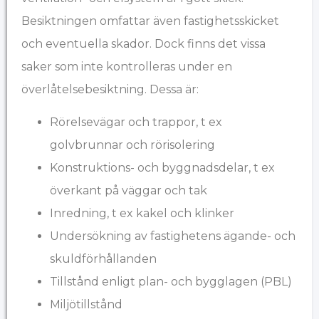
Besiktningen omfattar även fastighetsskicket
och eventuella skador. Dock finns det vissa
saker som inte kontrolleras under en
överlåtelsebesiktning. Dessa är:
Rörelsevägar och trappor, t ex
golvbrunnar och rörisolering
Konstruktions- och byggnadsdelar, t ex
överkant på väggar och tak
Inredning, t ex kakel och klinker
Undersökning av fastighetens ägande- och
skuldförhållanden
Tillstånd enligt plan- och bygglagen (PBL)
Miljötillstånd