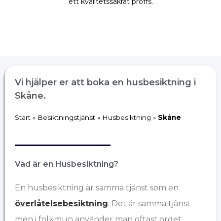
ett kvalitetssäkrat proffs.
Vi hjälper er att boka en husbesiktning i
Skåne.
Start
»
Besiktningstjänst
»
Husbesiktning
»
Skåne
Vad är en Husbesiktning?
En husbesiktning är samma tjänst som en
överlåtelsebesiktning
. Det är samma tjänst
men i folkmun använder man oftast ordet