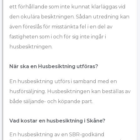
ett förhållande som inte kunnat klarläggas vid
den okulära besiktningen. Sådan utredning kan
även föreslås för misstänkta fel i en del av
fastigheten som i och för sig inte ingår i
husbesiktningen.
När ska en Husbesiktning utföras?
En husbesiktning utförs i samband med en
husförsäljning. Husbesiktningen kan beställas av
både säljande- och köpande part.
Vad kostar en husbesiktning​ i Skåne?
En husbesiktning av en SBR-godkänd