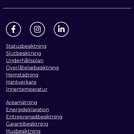
Statusbesiktning
Slutbesiktning
Underhållsplan
Överlåtelsebesiktning
Hemstädning
Hantverkare
Innertemperatur
Areamätning
Energideklaration
Entreprenadbesiktning
Garantibesiktning
Husbesiktning