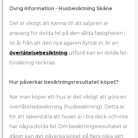
Övrig information - Husbesiktning Skåne
Det är viktigt att känna till att säljaren är
ansvarig för dolda fel på den sålda fastigheten i
tio år från att den nya ägaren flyttat in. Är en
överlåtelsebesiktning
utförd kan en dolda fel-
försäkring tecknas.
Hur påverkar besiktningsresultatet köpet?
När man köper ett hus är det viktigt att göra en
överlåtelsebesiktning (husbesiktning). Detta är
för att säkerställa att huset är i bra skick och inte
har några dolda fel. Om besiktningsresultatet är
dåligt kan det påverka köpet på flera olika sätt.