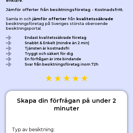
enklare.
Jämför offerter från besiktningsföretag - Kostnadsfritt.
Samla in och
jämför offerter
från
kvalitetssäkrade
besiktningsföretag på Sveriges största oberoende
besiktningsportal.
Endast kvalitetssäkrade företag
Snabbt & Enkelt (mindre än 2 min)
Tjänsten är kostnadsfri
Tryggt och säkert för dig
En förfrågan är inte bindande
Svar från besiktningsföretag inom 72h
★
★
★
★
★
Skapa din förfrågan på under 2
minuter
Typ av besiktning: