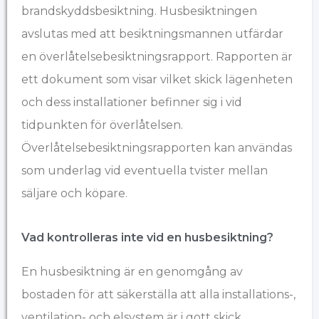
brandskyddsbesiktning. Husbesiktningen
avslutas med att besiktningsmannen utfärdar
en överlåtelsebesiktningsrapport. Rapporten är
ett dokument som visar vilket skick lägenheten
och dess installationer befinner sig i vid
tidpunkten för överlåtelsen.
Överlåtelsebesiktningsrapporten kan användas
som underlag vid eventuella tvister mellan
säljare och köpare.
Vad kontrolleras inte vid en husbesiktning?
En husbesiktning är en genomgång av
bostaden för att säkerställa att alla installations-,
ventilation- och elsystem är i gott skick.