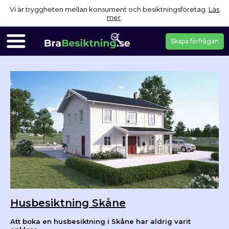
Vi är tryggheten mellan konsument och besiktningsföretag.
Läs
mer
.
Skapa förfrågan
Husbesiktning Skåne
Att boka en husbesiktning i Skåne har aldrig varit