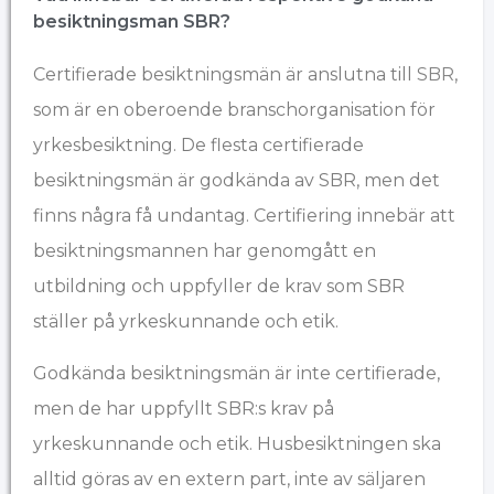
besiktningsman SBR?
Certifierade besiktningsmän är anslutna till
SBR
,
som är en oberoende branschorganisation för
yrkesbesiktning. De flesta certifierade
besiktningsmän är godkända av SBR, men det
finns några få undantag. Certifiering innebär att
besiktningsmannen har genomgått en
utbildning och uppfyller de krav som SBR
ställer på yrkeskunnande och etik.
Godkända besiktningsmän är inte certifierade,
men de har uppfyllt SBR:s krav på
yrkeskunnande och etik. Husbesiktningen ska
alltid göras av en extern part, inte av säljaren