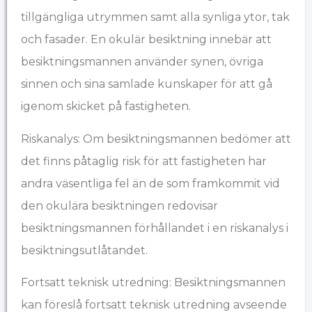
tillgängliga utrymmen samt alla synliga ytor, tak
och fasader. En okulär besiktning innebär att
besiktningsmannen använder synen, övriga
sinnen och sina samlade kunskaper för att gå
igenom skicket på fastigheten.
Riskanalys: Om besiktningsmannen bedömer att
det finns påtaglig risk för att fastigheten har
andra väsentliga fel än de som framkommit vid
den okulära besiktningen redovisar
besiktningsmannen förhållandet i en riskanalys i
besiktningsutlåtandet.
Fortsatt teknisk utredning: Besiktningsmannen
kan föreslå fortsatt teknisk utredning avseende