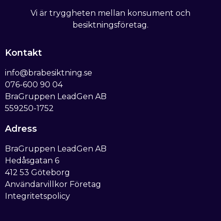
Vi är tryggheten mellan konsument och
besiktningsföretag.
Kontakt
info@brabesiktning.se
076-600 90 04
BraGruppen LeadGen AB
559250-1752
Adress
BraGruppen LeadGen AB
Hedåsgatan 6
412 53 Göteborg
Användarvillkor Företag
Integritetspolicy