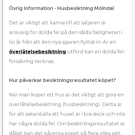
Övrig information - Husbesiktning Mölndal
Det är viktigt att känna till att säljaren är
ansvarig för dolda fel på den sålda fastigheten i
tio år från att den nya ägaren flyttat in. Är en
överlåtelsebesiktning
utförd kan en dolda fel-
försäkring tecknas.
Hur påverkar besiktningsresultatet köpet?
När man köper ett hus är det viktigt att göra en
överlåtelsebesiktning (husbesiktning). Detta är
för att säkerställa att huset är i bra skick och inte
har några dolda fel. Om besiktningsresultatet är
dåligt kan det påverka köpet på flera olika sätt.