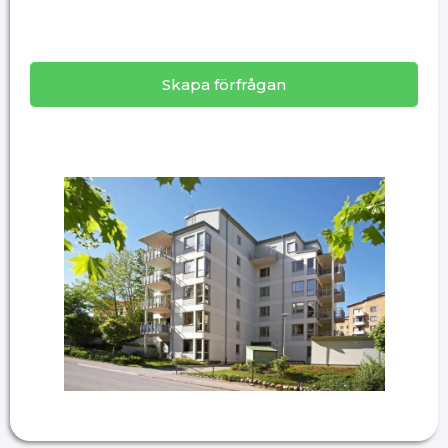
Skapa förfrågan