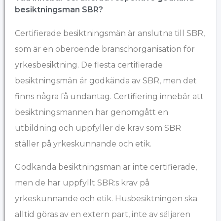
besiktningsman SBR?
Certifierade besiktningsmän är anslutna till
SBR
,
som är en oberoende branschorganisation för
yrkesbesiktning. De flesta certifierade
besiktningsmän är godkända av SBR, men det
finns några få undantag. Certifiering innebär att
besiktningsmannen har genomgått en
utbildning och uppfyller de krav som SBR
ställer på yrkeskunnande och etik.
Godkända besiktningsmän är inte certifierade,
men de har uppfyllt SBR:s krav på
yrkeskunnande och etik. Husbesiktningen ska
alltid göras av en extern part, inte av säljaren