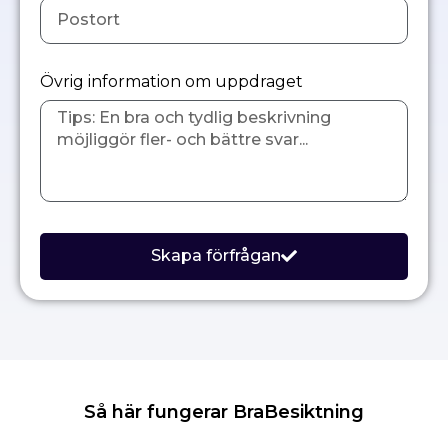
Övrig information om uppdraget
Skapa förfrågan
Så här fungerar BraBesiktning