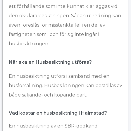
ett förhållande som inte kunnat klarläggas vid
den okulära besiktningen. Sådan utredning kan
även föreslås för misstänkta fel i en del av
fastigheten som i och för sig inte ingår i
husbesiktningen.
När ska en Husbesiktning utföras?
En husbesiktning utförs i samband med en
husförsäljning. Husbesiktningen kan beställas av
både säljande- och köpande part.
Vad kostar en husbesiktning​ i Halmstad?
En husbesiktning av en SBR-godkänd