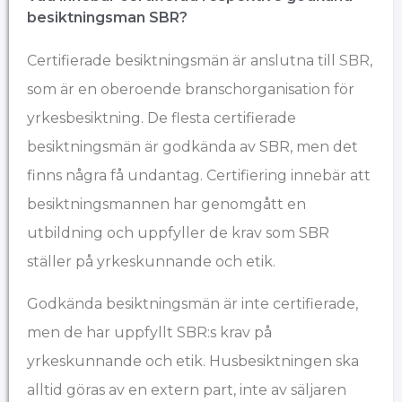
besiktningsman SBR?
Certifierade besiktningsmän är anslutna till
SBR
,
som är en oberoende branschorganisation för
yrkesbesiktning. De flesta certifierade
besiktningsmän är godkända av SBR, men det
finns några få undantag. Certifiering innebär att
besiktningsmannen har genomgått en
utbildning och uppfyller de krav som SBR
ställer på yrkeskunnande och etik.
Godkända besiktningsmän är inte certifierade,
men de har uppfyllt SBR:s krav på
yrkeskunnande och etik. Husbesiktningen ska
alltid göras av en extern part, inte av säljaren