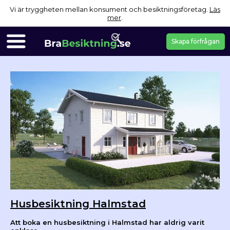
Vi är tryggheten mellan konsument och besiktningsföretag.
Läs
mer
.
Skapa förfrågan
Husbesiktning Halmstad
Att boka en husbesiktning i Halmstad har aldrig varit