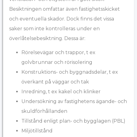
Besiktningen omfattar även fastighetsskicket
och eventuella skador. Dock finns det vissa
saker som inte kontrolleras under en
överlåtelsebesiktning. Dessa är:
Rörelsevägar och trappor, t ex
golvbrunnar och rörisolering
Konstruktions- och byggnadsdelar, t ex
överkant på väggar och tak
Inredning, t ex kakel och klinker
Undersökning av fastighetens ägande- och
skuldförhållanden
Tillstånd enligt plan- och bygglagen (PBL)
Miljötillstånd