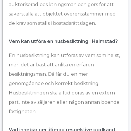
auktoriserad besiktningsman och görs för att
säkerställa att objektet överensstämmer med
de krav som ställs i bostadsrättslagen.
Vem kan utföra en husbesiktning i Halmstad?
En husbesiktning kan utföras av vem som helst,
men det är bäst att anlita en erfaren
besiktningsman. Då får du en mer
genomgående och korrekt besiktning.
Husbesiktningen ska alltid göras av en extern
part, inte av säljaren eller någon annan boende i
fastigheten.
Vad innebär certifierad respektive godkänd