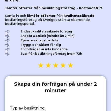
enklare.
Jämför offerter från besiktningsföretag - Kostnadsfritt.
Samla in och
jämför offerter
från
kvalitetssäkrade
besiktningsföretag på Sveriges största oberoende
besiktningsportal.
Endast kvalitetssäkrade företag
Snabbt & Enkelt (mindre än 2 min)
Tjänsten är kostnadsfri
Tryggt och säkert för dig
En förfrågan är inte bindande
Svar från besiktningsföretag inom 72h
★
★
★
★
★
Skapa din förfrågan på under 2
minuter
Typ av besiktning: