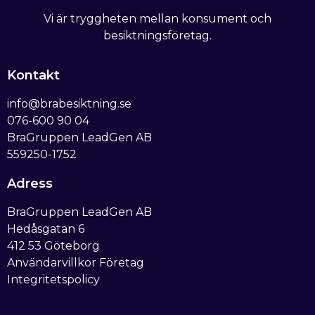
Vi är tryggheten mellan konsument och
besiktningsföretag.
Kontakt
info@brabesiktning.se
076-600 90 04
BraGruppen LeadGen AB
559250-1752
Adress
BraGruppen LeadGen AB
Hedåsgatan 6
412 53 Göteborg
Användarvillkor Företag
Integritetspolicy