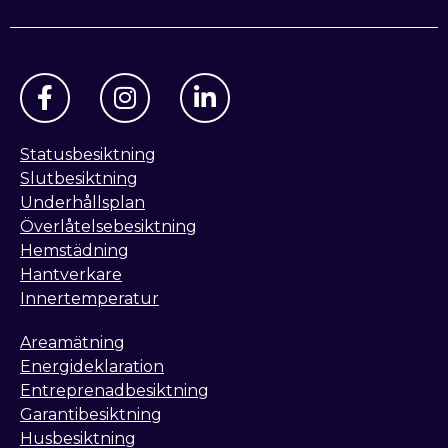
Statusbesiktning
Slutbesiktning
Underhållsplan
Överlåtelsebesiktning
Hemstädning
Hantverkare
Innertemperatur
Areamätning
Energideklaration
Entreprenadbesiktning
Garantibesiktning
Husbesiktning