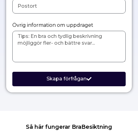
Övrig information om uppdraget
Skapa förfrågan
Så här fungerar BraBesiktning