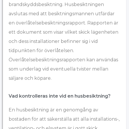
brandskyddsbesiktning. Husbesiktningen
avslutas med att besiktningsmannen utfärdar
en överlåtelsebesiktningsrapport. Rapporten är
ett dokument som visar vilket skick lägenheten
och dess installationer befinner sig i vid
tidpunkten för överlåtelsen.
Överlåtelsebesiktningsrapporten kan användas
som underlag vid eventuella tvister mellan
säljare och köpare.
Vad kontrolleras inte vid en husbesiktning?
En husbesiktning är en genomgång av
bostaden för att säkerställa att alla installations-,
ventilation- och elsystem är i gott skick.