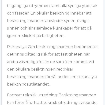
tillgängliga utrymmen samt alla synliga ytor, tak
och fasader. En okulär besiktning innebär att
besiktningsmannen använder synen, övriga
sinnen och sina samlade kunskaper för att gå
igenom skicket på fastigheten.
Riskanalys: Om besiktningsmannen bedömer att
det finns påtaglig risk för att fastigheten har
andra väsentliga fel än de som framkommit vid
den okulära besiktningen redovisar
besiktningsmannen förhållandet i en riskanalys i
besiktningsutlåtandet.
Fortsatt teknisk utredning: Besiktningsmannen
kan föreslå fortsatt teknisk utredning avseende