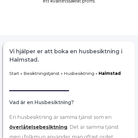
ett kvalitetssäkrat proffs.
Vi hjälper er att boka en husbesiktning i
Halmstad.
Start
»
Besiktningstjänst
»
Husbesiktning
»
Halmstad
Vad är en Husbesiktning?
En husbesiktning är samma tjänst som en
överlåtelsebesiktning
. Det är samma tjänst
men i folkmun använder man oftast ordet