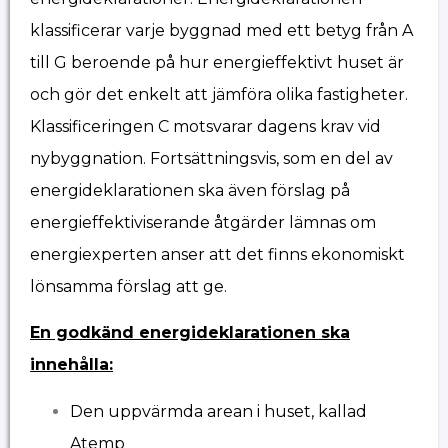
klassificerar varje byggnad med ett betyg från A
till G beroende på hur energieffektivt huset är
och gör det enkelt att jämföra olika fastigheter.
Klassificeringen C motsvarar dagens krav vid
nybyggnation. Fortsättningsvis, som en del av
energideklarationen ska även förslag på
energieffektiviserande åtgärder lämnas om
energiexperten anser att det finns ekonomiskt
lönsamma förslag att ge.
En godkänd energideklarationen ska
innehålla:
Den uppvärmda arean i huset, kallad
Atemp