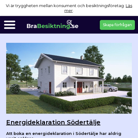
Vi är tryggheten mellan konsument och besiktningsföretag.
Läs
mer
.
Skapa förfrågan
Energideklaration Södertälje
Att boka en energideklaration i Södertälje har aldrig