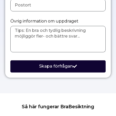
Övrig information om uppdraget
Skapa förfrågan
Så här fungerar BraBesiktning