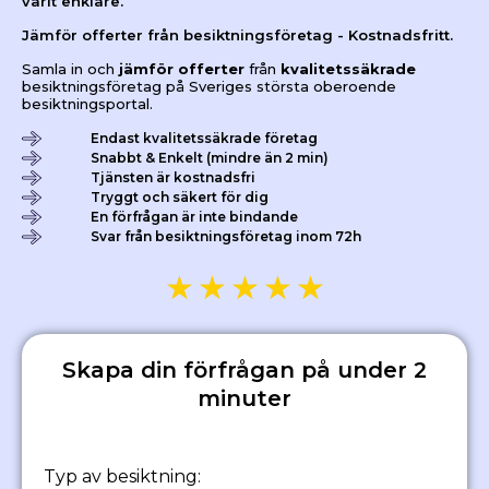
varit enklare.
Jämför offerter från besiktningsföretag - Kostnadsfritt.
Samla in och
jämför offerter
från
kvalitetssäkrade
besiktningsföretag på Sveriges största oberoende
besiktningsportal.
Endast kvalitetssäkrade företag
Snabbt & Enkelt (mindre än 2 min)
Tjänsten är kostnadsfri
Tryggt och säkert för dig
En förfrågan är inte bindande
Svar från besiktningsföretag inom 72h
★
★
★
★
★
Skapa din förfrågan på under 2
minuter
Typ av besiktning: