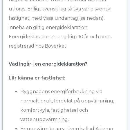
utföras. Enligt svensk lag så ska varje svensk
fastighet, med vissa undantag (se nedan),
inneha en giltig energideklaration.
Energideklarationen är giltig i 10 år och finns
registrerad hos Boverket.
Vad ingår i en energideklaration?
Lär känna er fastighet:
Byggnadens energiförbrukning vid
normalt bruk, fördelat på uppvärmning,
komfortkyla, fastighetsel och
vattenuppvärmning.
Er uppvärmda area, även kallad A-temp.