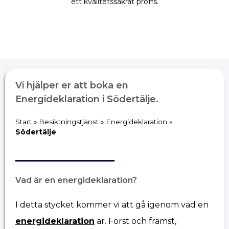
ett kvalitetssäkrat proffs.
Vi hjälper er att boka en
Energideklaration i Södertälje.
Start
»
Besiktningstjänst
»
Energideklaration
»
Södertälje
Vad är en energideklaration?
I detta stycket kommer vi att gå igenom vad en
energideklaration
är. Först och främst,