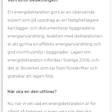
Vem utför besiktningen?
En energideklaration görs av en oberoende
expert som på uppdrag av en fastighetsägare
kartlägger och dokumenterar byggnadens
energianvändning. Avsikten med deklarationen
är att gynna en effektiv energianvändning och
god inomhusmiljö i byggnader. Lagen om
energideklaration infördes i Sverige 2006, och
det är Boverket som tar fram föreskrifter och
granskar att lagen följs.
När ska en den utföras?
Nu när vi vet vad en energideklaration är för
något så behöver vi även veta när den ska