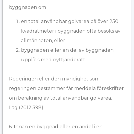
byggnaden om
en total användbar golvarea på över 250
kvadratmeter i byggnaden ofta besöks av
allmänheten, eller
byggnaden eller en del av byggnaden
upplåts med nyttjanderätt.
Regeringen eller den myndighet som
regeringen bestämmer får meddela föreskrifter
om beräkning av total användbar golvarea.
Lag (2012:398).
6. Innan en byggnad eller en andel i en