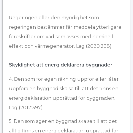
Regeringen eller den myndighet som
regeringen bestämmer får meddela ytterligare
föreskrifter om vad som avses med nominell
effekt och värmegenerator. Lag (2020:238).
Skyldighet att energideklarera byggnader
4. Den som för egen räkning uppför eller låter
uppföra en byggnad ska se till att det finns en
energideklaration upprättad för byggnaden.
Lag (2012:397).
5. Den som äger en byggnad ska se till att det
alltid finns en energideklaration upprättad för