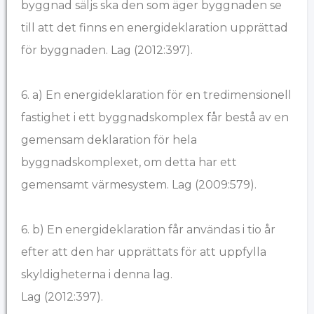
byggnad säljs ska den som äger byggnaden se
till att det finns en energideklaration upprättad
för byggnaden. Lag (2012:397).
6. a) En energideklaration för en tredimensionell
fastighet i ett byggnadskomplex får bestå av en
gemensam deklaration för hela
byggnadskomplexet, om detta har ett
gemensamt värmesystem. Lag (2009:579).
6. b) En energideklaration får användas i tio år
efter att den har upprättats för att uppfylla
skyldigheterna i denna lag.
Lag (2012:397).