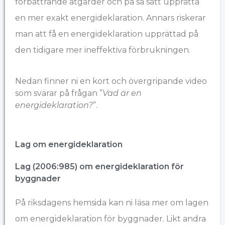
förbättrande åtgärder och på så sätt upprätta
en mer exakt energideklaration. Annars riskerar
man att få en energideklaration upprättad på
den tidigare mer ineffektiva förbrukningen.
Nedan finner ni en kort och övergripande video
som svarar på frågan ”
Vad är en
energideklaration?
”.
Lag om energideklaration
Lag (2006:985) om energideklaration för
byggnader
På
riksdagens hemsida
kan ni läsa mer om lagen
om energideklaration för byggnader. Likt andra