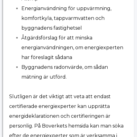
Energianvändning för uppvärmning,
komfortkyla, tappvarmvatten och
byggnadens fastighetsel
Åtgärdsförslag för att minska
energianvändningen, om energiexperten
har föreslagit sådana
Byggnadens radonvärde, om sådan
mätning är utförd.
Slutligen är det viktigt att veta att endast
certifierade energiexperter kan upprätta
energideklarationen och certifieringen är
personlig. På Boverkets hemsida kan man söka
efter de energiexperter som är verksamma i