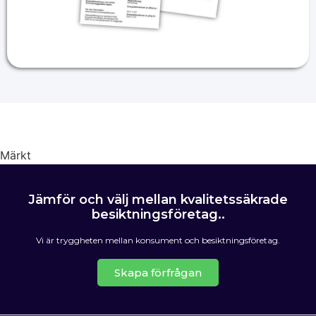
Märkt
Energideklaration
Jämför och välj mellan kvalitetssäkrade
besiktningsföretag..
Vi är tryggheten mellan konsument och besiktningsföretag.
Skapa förfrågan