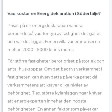
Vad kostar en Energideklaration i Södertälje?
Priset på en energideklaration varierar
beroende på vad för typ av fastighet det gäller
och var det ligger. För en villa varierar priserna
mellan 2000 – 5000 kr ink moms.
För större fastigheter beror priset på storlek och
antal huskroppar. Om det bedrivs verksamhet i
fastigheten kan även detta påverka priset då
verksamhetens art kräver olika nivåer av
behörighet. T.ex. större kylanläggningar kräver
att energiexperten innehar den högsta
behörigheten. En annan faktor som påverkar