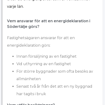
varje län.
Vem ansvarar för att en energideklaration i
Södertälje görs?
Fastighetsägaren ansvarar för att en
energideklaration görs:
Innan försäljning av en fastighet
Vid uthyrning av en fastighet
För större byggnader som ofta besöks av
allmänheten
Senast två år från det att en ny byggnad
har tagits i bruk