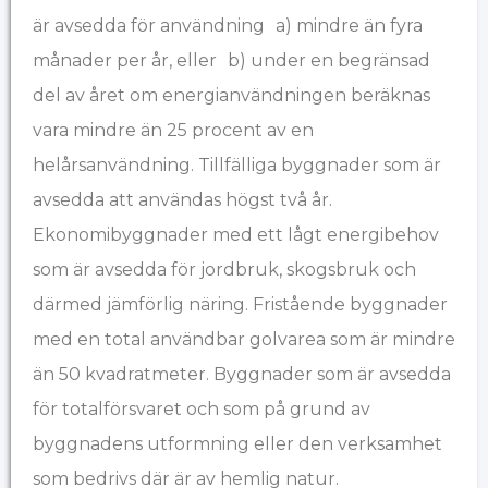
är avsedda för användning a) mindre än fyra
månader per år, eller b) under en begränsad
del av året om energianvändningen beräknas
vara mindre än 25 procent av en
helårsanvändning. Tillfälliga byggnader som är
avsedda att användas högst två år.
Ekonomibyggnader med ett lågt energibehov
som är avsedda för jordbruk, skogsbruk och
därmed jämförlig näring. Fristående byggnader
med en total användbar golvarea som är mindre
än 50 kvadratmeter. Byggnader som är avsedda
för totalförsvaret och som på grund av
byggnadens utformning eller den verksamhet
som bedrivs där är av hemlig natur.