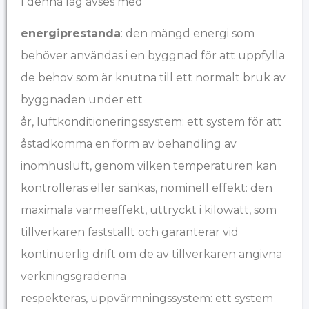
I denna lag avses med
energiprestanda
: den mängd energi som
behöver användas i en byggnad för att uppfylla
de behov som är knutna till ett normalt bruk av
byggnaden under ett
år,
luftkonditioneringssystem: ett system för att
åstadkomma en form av behandling av
inomhusluft, genom vilken temperaturen kan
kontrolleras eller sänkas,
nominell effekt: den
maximala värmeeffekt, uttryckt i kilowatt, som
tillverkaren fastställt och garanterar vid
kontinuerlig drift om de av tillverkaren angivna
verkningsgraderna
respekteras,
uppvärmningssystem: ett system