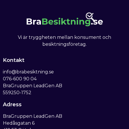
Vi är tryggheten mellan konsument och
besiktningsföretag.
Kontakt
info@brabesiktning.se
076-600 90 04
BraGruppen LeadGen AB
559250-1752
Adress
BraGruppen LeadGen AB
Hedåsgatan 6