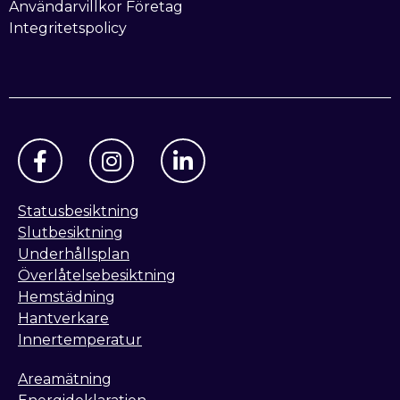
Användarvillkor Företag
Integritetspolicy
Statusbesiktning
Slutbesiktning
Underhållsplan
Överlåtelsebesiktning
Hemstädning
Hantverkare
Innertemperatur
Areamätning