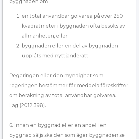
byggnaden om
en total användbar golvarea på över 250
kvadratmeter i byggnaden ofta besöks av
allmänheten, eller
byggnaden eller en del av byggnaden
upplåts med nyttjanderätt.
Regeringen eller den myndighet som
regeringen bestämmer får meddela föreskrifter
om beräkning av total användbar golvarea.
Lag (2012:398).
6. Innan en byggnad eller en andel i en
byggnad säljs ska den som äger byggnaden se