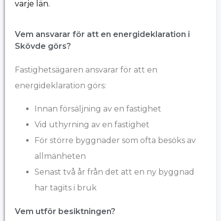
varje län.
Vem ansvarar för att en energideklaration i
Skövde görs?
Fastighetsägaren ansvarar för att en
energideklaration görs:
Innan försäljning av en fastighet
Vid uthyrning av en fastighet
För större byggnader som ofta besöks av
allmänheten
Senast två år från det att en ny byggnad
har tagits i bruk
Vem utför besiktningen?