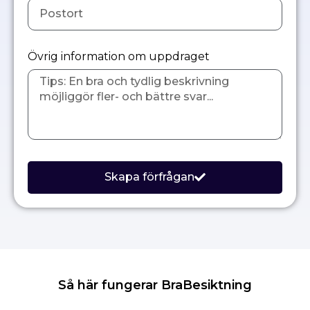
Övrig information om uppdraget
Skapa förfrågan
Så här fungerar BraBesiktning