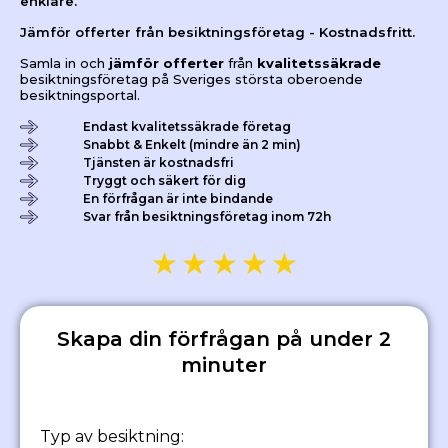
enklare.
Jämför offerter från besiktningsföretag - Kostnadsfritt.
Samla in och
jämför offerter
från
kvalitetssäkrade
besiktningsföretag på Sveriges största oberoende
besiktningsportal.
Endast kvalitetssäkrade företag
Snabbt & Enkelt (mindre än 2 min)
Tjänsten är kostnadsfri
Tryggt och säkert för dig
En förfrågan är inte bindande
Svar från besiktningsföretag inom 72h
★
★
★
★
★
Skapa din förfrågan på under 2
minuter
Typ av besiktning: