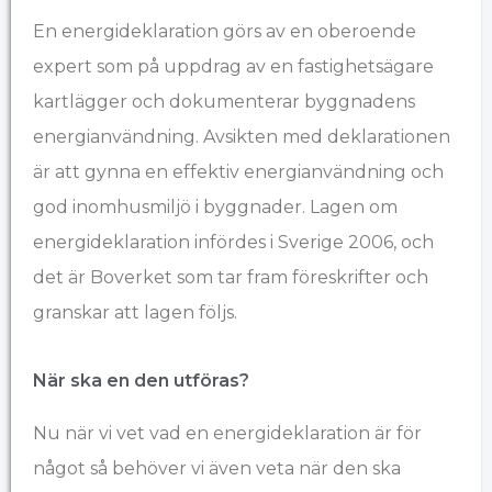
En energideklaration görs av en oberoende
expert som på uppdrag av en fastighetsägare
kartlägger och dokumenterar byggnadens
energianvändning. Avsikten med deklarationen
är att gynna en effektiv energianvändning och
god inomhusmiljö i byggnader. Lagen om
energideklaration infördes i Sverige 2006, och
det är Boverket som tar fram föreskrifter och
granskar att lagen följs.
När ska en den utföras?
Nu när vi vet vad en energideklaration är för
något så behöver vi även veta när den ska