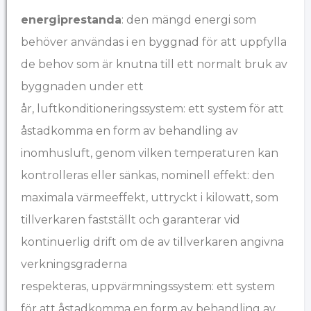
energiprestanda
: den mängd energi som
behöver användas i en byggnad för att uppfylla
de behov som är knutna till ett normalt bruk av
byggnaden under ett
år,
luftkonditioneringssystem: ett system för att
åstadkomma en form av behandling av
inomhusluft, genom vilken temperaturen kan
kontrolleras eller sänkas,
nominell effekt: den
maximala värmeeffekt, uttryckt i kilowatt, som
tillverkaren fastställt och garanterar vid
kontinuerlig drift om de av tillverkaren angivna
verkningsgraderna
respekteras,
uppvärmningssystem: ett system
för att åstadkomma en form av behandling av