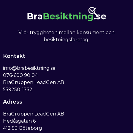
Vi är tryggheten mellan konsument och
besiktningsföretag.
Kontakt
info@brabesiktning.se
076-600 90 04
BraGruppen LeadGen AB
559250-1752
Adress
BraGruppen LeadGen AB
Hedåsgatan 6
412 53 Göteborg