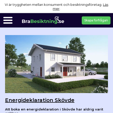
Vi är tryggheten mellan konsument och besiktningsföretag.
Läs
mer
.
Skapa förfrågan
Energideklaration Skövde
Att boka en energideklaration i Skövde har aldrig varit