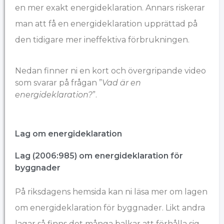
en mer exakt energideklaration. Annars riskerar
man att få en energideklaration upprättad på
den tidigare mer ineffektiva förbrukningen.
Nedan finner ni en kort och övergripande video
som svarar på frågan ”
Vad är en
energideklaration?
”.
Lag om energideklaration
Lag (2006:985) om energideklaration för
byggnader
På
riksdagens hemsida
kan ni läsa mer om lagen
om energideklaration för byggnader. Likt andra
lagar så finns det många balkar att förhålla sig