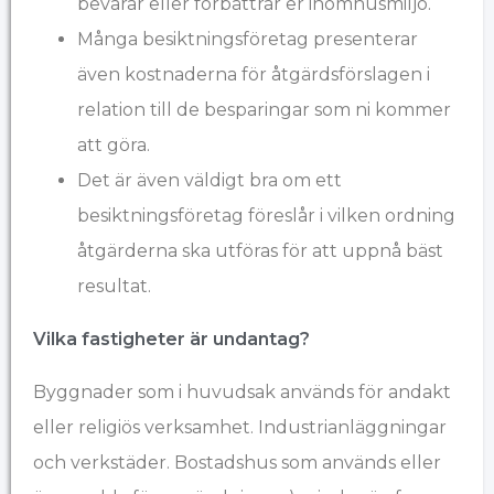
bevarar eller förbättrar er inomhusmiljö.
Många besiktningsföretag presenterar
även kostnaderna för åtgärdsförslagen i
relation till de besparingar som ni kommer
att göra.
Det är även väldigt bra om ett
besiktningsföretag föreslår i vilken ordning
åtgärderna ska utföras för att uppnå bäst
resultat.
Vilka fastigheter är undantag?
Byggnader som i huvudsak används för andakt
eller religiös verksamhet. Industrianläggningar
och verkstäder. Bostadshus som används eller