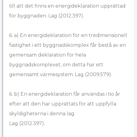
till att det finns en energideklaration upprättad
för byggnaden. Lag (2012:397).
6. a) En energideklaration för en tredimensionell
fastighet i ett byggnadskomplex får bestå av en
gemensam deklaration för hela
byggnadskomplexet, om detta har ett
gemensamt värmesystem. Lag (2009:579).
6. b) En energideklaration får användas i tio år
efter att den har upprättats för att uppfylla
skyldigheterna i denna lag.
Lag (2012:397).