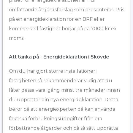
priset för energideklarationen är hur
omfattande åtgärdsförslag som presenteras. Pris
på en energideklaration för en BRF eller
kommersiell fastighet börjar på ca 7000 kr ex
moms.
Att tänka på - Energideklaration i Skövde
Om du har gjort större installationer i
fastigheten så rekommenderar vi dig att du
låter dessa vara igång minst tre månader innan
du upprättar din nya energideklaration. Detta
beror på att energiexperten då kan använda
faktiska förbrukningsuppgifter från era
förbättrande åtgärder och på så sätt upprätta