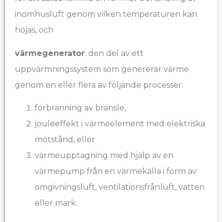
inomhusluft genom vilken temperaturen kan
höjas, och
värmegenerator
: den del av ett
uppvärmningssystem som genererar värme
genom en eller flera av följande processer:
förbränning av bränsle,
jouleeffekt i värmeelement med elektriska
motstånd, eller
värmeupptagning med hjälp av en
värmepump från en värmekälla i form av
omgivningsluft, ventilationsfrånluft, vatten
eller mark.