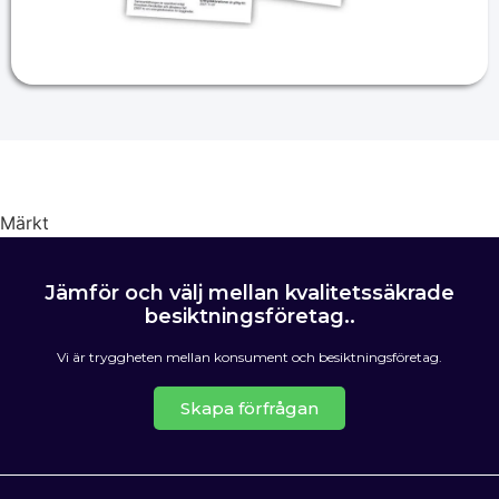
Märkt
Energideklaration
Jämför och välj mellan kvalitetssäkrade
besiktningsföretag..
Vi är tryggheten mellan konsument och besiktningsföretag.
Skapa förfrågan