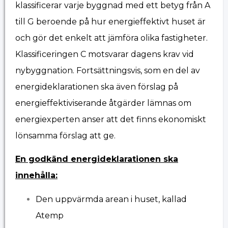
klassificerar varje byggnad med ett betyg från A
till G beroende på hur energieffektivt huset är
och gör det enkelt att jämföra olika fastigheter.
Klassificeringen C motsvarar dagens krav vid
nybyggnation. Fortsättningsvis, som en del av
energideklarationen ska även förslag på
energieffektiviserande åtgärder lämnas om
energiexperten anser att det finns ekonomiskt
lönsamma förslag att ge.
En godkänd energideklarationen ska
innehålla:
Den uppvärmda arean i huset, kallad
Atemp