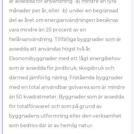
är avsedda för användning a) mindre än fyra
månader per år, eller b) under en begränsad
del av året om energianvändningen beräknas
vara mindre än 25 procent av en
helårsanvändning. Tillfälliga byggnader som är
avsedda att användas högst två år.
Ekonomibyggnader med ett lågt energibehov
som är avsedda för jordbruk, skogsbruk och
därmed jämförlig näring. Fristående byggnader
med en total användbar golvarea som är mindre
än 50 kvadratmeter. Byggnader som är avsedda
för totalförsvaret och som på grund av
byggnadens utformning eller den verksamhet
som bedrivs där är av hemlig natur.