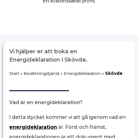
ett kvalitetssäkrat proffs.
Vi hjälper er att boka en
Energideklaration i Skövde.
Start
»
Besiktningstjänst
»
Energideklaration
»
Skövde
Vad är en energideklaration?
I detta stycket kommer vi att gå igenom vad en
energideklaration
är. Först och främst,
energideklarationen är ett dokument med