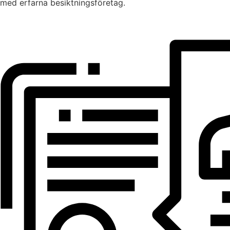
med erfarna besiktningsföretag.