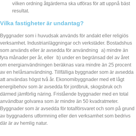
vilken ordning åtgärderna ska utföras för att uppnå bäst
resultat.
Vilka fastigheter är undantag?
Byggnader som i huvudsak används för andakt eller religiös
verksamhet. Industrianläggningar och verkstäder. Bostadshus
som används eller är avsedda för användning a) mindre än
fyra månader per år, eller b) under en begränsad del av året
om energianvändningen beräknas vara mindre än 25 procent
av en helårsanvändning. Tillfälliga byggnader som är avsedda
att användas högst två år. Ekonomibyggnader med ett lågt
energibehov som är avsedda för jordbruk, skogsbruk och
därmed jämförlig näring. Fristående byggnader med en total
användbar golvarea som är mindre än 50 kvadratmeter.
Byggnader som är avsedda för totalförsvaret och som på grund
av byggnadens utformning eller den verksamhet som bedrivs
där är av hemlig natur.