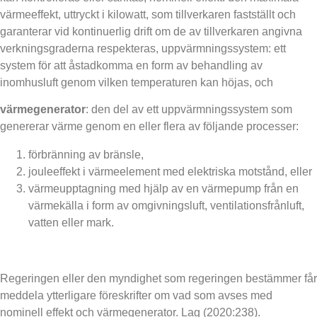
värmeeffekt, uttryckt i kilowatt, som tillverkaren fastställt och
garanterar vid kontinuerlig drift om de av tillverkaren angivna
verkningsgraderna respekteras,
uppvärmningssystem: ett
system för att åstadkomma en form av behandling av
inomhusluft genom vilken temperaturen kan höjas, och
värmegenerator
: den del av ett uppvärmningssystem som
genererar värme genom en eller flera av följande processer:
förbränning av bränsle,
jouleeffekt i värmeelement med elektriska motstånd, eller
värmeupptagning med hjälp av en värmepump från en
värmekälla i form av omgivningsluft, ventilationsfrånluft,
vatten eller mark.
Regeringen eller den myndighet som regeringen bestämmer får
meddela ytterligare föreskrifter om vad som avses med
nominell effekt och värmegenerator. Lag (2020:238).