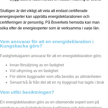
Slutligen är det viktigt att veta att endast certifierade
energiexperter kan upprätta energideklarationen och
certifieringen är personlig. På Boverkets hemsida kan man
söka efter de energiexperter som är verksamma i varje län.
Vem ansvarar för att en energideklaration i
Kungsbacka görs?
Fastighetsägaren ansvarar för att en energideklaration görs:
Innan försäljning av en fastighet
Vid uthyrning av en fastighet
För större byggnader som ofta besöks av allmänheten
Senast två år från det att en ny byggnad har tagits i bruk
Vem utför besiktningen?
En energideklaration görs av en oberoende expert som på
uppdrag av en fastighetsägare kartlägger och dokumenterar