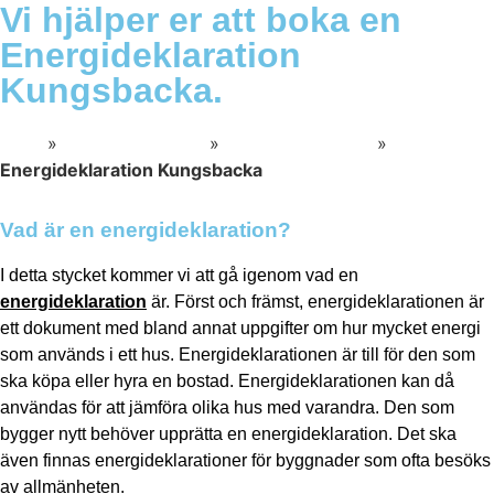
Vi hjälper er att boka en
Energideklaration
Kungsbacka.
Start
»
Besiktningstjänst
»
Energideklaration
»
Energideklaration Kungsbacka
Vad är en energideklaration?
I detta stycket kommer vi att gå igenom vad en
energideklaration
är. Först och främst, energideklarationen är
ett dokument med bland annat uppgifter om hur mycket energi
som används i ett hus. Energideklarationen är till för den som
ska köpa eller hyra en bostad. Energideklarationen kan då
användas för att jämföra olika hus med varandra. Den som
bygger nytt behöver upprätta en energideklaration. Det ska
även finnas energideklarationer för byggnader som ofta besöks
av allmänheten.