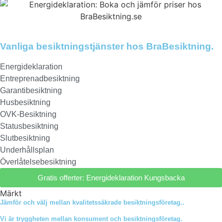
Vanliga besiktningstjänster hos BraBesiktning.
Energideklaration
Entreprenadbesiktning
Garantibesiktning
Husbesiktning
OVK-Besiktning
Statusbesiktning
Slutbesiktning
Underhållsplan
Överlåtelsebesiktning
Gratis offerter: Energideklaration Kungsbacka
Märkt
Energideklaration
Jämför och välj mellan kvalitetssäkrade besiktningsföretag..
Vi är tryggheten mellan konsument och besiktningsföretag.