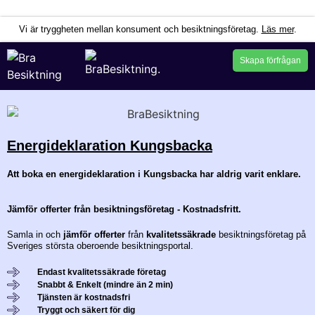
Hoppa till innehåll
Vi är tryggheten mellan konsument och besiktningsföretag.
Läs mer
.
Skapa förfrågan
Energideklaration Kungsbacka
Att boka en energideklaration i Kungsbacka har aldrig varit enklare.
Jämför offerter från besiktningsföretag - Kostnadsfritt.
Samla in och
jämför offerter
från
kvalitetssäkrade
besiktningsföretag på
Sveriges största oberoende besiktningsportal.
Endast kvalitetssäkrade företag
Snabbt & Enkelt (mindre än 2 min)
Tjänsten är kostnadsfri
Tryggt och säkert för dig