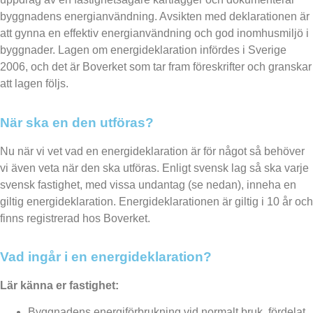
byggnadens energianvändning. Avsikten med deklarationen är
att gynna en effektiv energianvändning och god inomhusmiljö i
byggnader. Lagen om energideklaration infördes i Sverige
2006, och det är Boverket som tar fram föreskrifter och granskar
att lagen följs.
När ska en den utföras?
Nu när vi vet vad en energideklaration är för något så behöver
vi även veta när den ska utföras. Enligt svensk lag så ska varje
svensk fastighet, med vissa undantag (se nedan), inneha en
giltig energideklaration. Energideklarationen är giltig i 10 år och
finns registrerad hos Boverket.
Vad ingår i en energideklaration?
Lär känna er fastighet:
Byggnadens energiförbrukning vid normalt bruk, fördelat