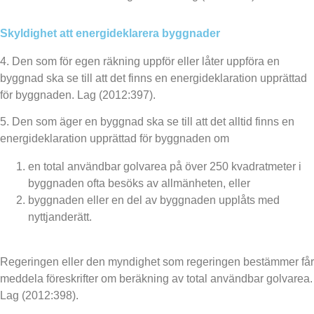
Skyldighet att energideklarera byggnader
4. Den som för egen räkning uppför eller låter uppföra en
byggnad ska se till att det finns en energideklaration upprättad
för byggnaden. Lag (2012:397).
5. Den som äger en byggnad ska se till att det alltid finns en
energideklaration upprättad för byggnaden om
en total användbar golvarea på över 250 kvadratmeter i
byggnaden ofta besöks av allmänheten, eller
byggnaden eller en del av byggnaden upplåts med
nyttjanderätt.
Regeringen eller den myndighet som regeringen bestämmer får
meddela föreskrifter om beräkning av total användbar golvarea.
Lag (2012:398).