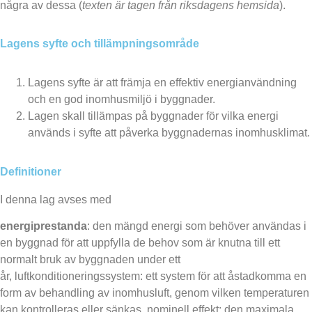
några av dessa (
texten är tagen från riksdagens hemsida
).
Lagens syfte och tillämpningsområde
Lagens syfte är att främja en effektiv energianvändning
och en god inomhusmiljö i byggnader.
Lagen skall tillämpas på byggnader för vilka energi
används i syfte att påverka byggnadernas inomhusklimat.
Definitioner
I denna lag avses med
energiprestanda
: den mängd energi som behöver användas i
en byggnad för att uppfylla de behov som är knutna till ett
normalt bruk av byggnaden under ett
år,
luftkonditioneringssystem: ett system för att åstadkomma en
form av behandling av inomhusluft, genom vilken temperaturen
kan kontrolleras eller sänkas,
nominell effekt: den maximala