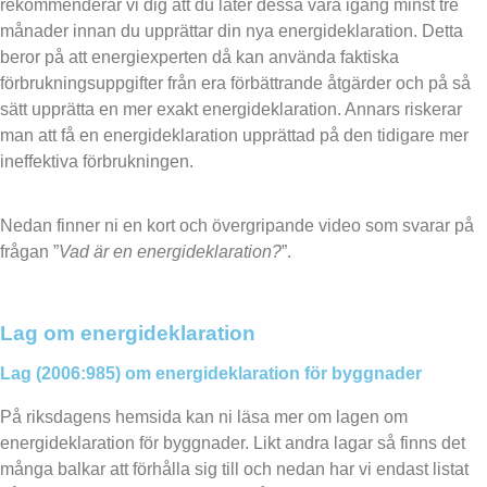
rekommenderar vi dig att du låter dessa vara igång minst tre
månader innan du upprättar din nya energideklaration. Detta
beror på att energiexperten då kan använda faktiska
förbrukningsuppgifter från era förbättrande åtgärder och på så
sätt upprätta en mer exakt energideklaration. Annars riskerar
man att få en energideklaration upprättad på den tidigare mer
ineffektiva förbrukningen.
Nedan finner ni en kort och övergripande video som svarar på
frågan ”
Vad är en energideklaration?
”.
Lag om energideklaration
Lag (2006:985) om energideklaration för byggnader
På
riksdagens hemsida
kan ni läsa mer om lagen om
energideklaration för byggnader. Likt andra lagar så finns det
många balkar att förhålla sig till och nedan har vi endast listat