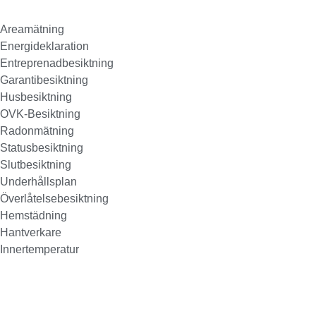
Areamätning
Energideklaration
Entreprenadbesiktning
Garantibesiktning
Husbesiktning
OVK-Besiktning
Radonmätning
Statusbesiktning
Slutbesiktning
Underhållsplan
Överlåtelsebesiktning
Hemstädning
Hantverkare
Innertemperatur