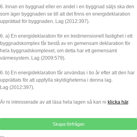
6. Innan en byggnad eller en andel i en byggnad säljs ska den
som äger byggnaden se till att det finns en energideklaration
upprättad för byggnaden. Lag (2012:397).
6. a) En energideklaration för en tredimensionell fastighet i ett
byggnadskomplex får bestå av en gemensam deklaration för
hela byggnadskomplexet, om detta har ett gemensamt
värmesystem. Lag (2009:579).
6. b) En energideklaration får användas i tio år efter att den har
upprättats för att uppfylla skyldigheterna i denna lag.
Lag (2012:397).
Är ni intresserade av att läsa hela lagen så kan ni
klicka här
.
Skapa förfrågan