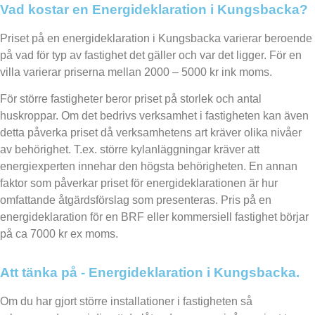
Vad kostar en Energideklaration i Kungsbacka?
Priset på en energideklaration i Kungsbacka varierar beroende
på vad för typ av fastighet det gäller och var det ligger. För en
villa varierar priserna mellan 2000 – 5000 kr ink moms.
För större fastigheter beror priset på storlek och antal
huskroppar. Om det bedrivs verksamhet i fastigheten kan även
detta påverka priset då verksamhetens art kräver olika nivåer
av behörighet. T.ex. större kylanläggningar kräver att
energiexperten innehar den högsta behörigheten. En annan
faktor som påverkar priset för energideklarationen är hur
omfattande åtgärdsförslag som presenteras. Pris på en
energideklaration för en BRF eller kommersiell fastighet börjar
på ca 7000 kr ex moms.
Att tänka på - Energideklaration i Kungsbacka.
Om du har gjort större installationer i fastigheten så