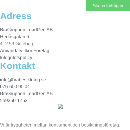
Skapa förfrågan
Adress
BraGruppen LeadGen AB
Hedåsgatan 6
412 53 Göteborg
Användarvillkor Företag
Integritetspolicy
Kontakt
info@brabesiktning.se
076-600 90 04
BraGruppen LeadGen AB
559250-1752
Vi är tryggheten mellan konsument och besiktningsföretag.