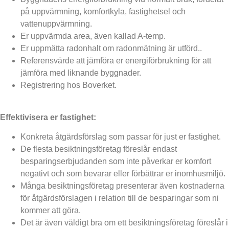
på uppvärmning, komfortkyla, fastighetsel och
vattenuppvärmning.
Er uppvärmda area, även kallad A-temp.
Er uppmätta radonhalt om radonmätning är utförd..
Referensvärde att jämföra er energiförbrukning för att
jämföra med liknande byggnader.
Registrering hos Boverket.
Effektivisera er fastighet:
Konkreta åtgärdsförslag som passar för just er fastighet.
De flesta besiktningsföretag föreslår endast
besparingserbjudanden som inte påverkar er komfort
negativt och som bevarar eller förbättrar er inomhusmiljö.
Många besiktningsföretag presenterar även kostnaderna
för åtgärdsförslagen i relation till de besparingar som ni
kommer att göra.
Det är även väldigt bra om ett besiktningsföretag föreslår i