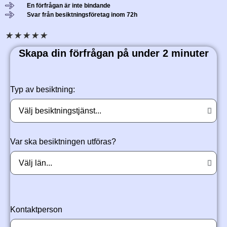
En förfrågan är inte bindande
Svar från besiktningsföretag inom 72h
★
★
★
★
★
Skapa din förfrågan på under 2 minuter
Typ av besiktning:
Var ska besiktningen utföras?
Kontaktperson