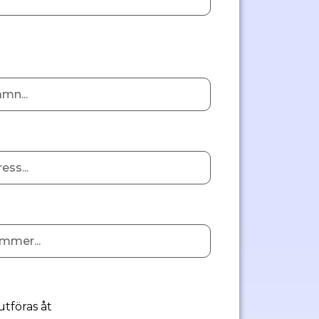
utföras åt