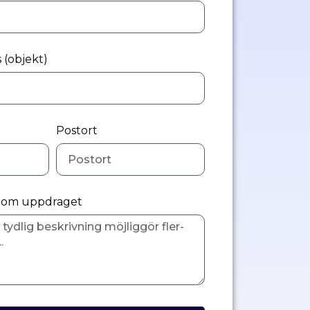
 (objekt)
Postort
n om uppdraget