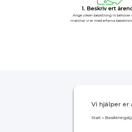
1. Beskriv ert äre
Ange vilken besiktning ni behöver 
matchar vi er med erfarna besiktnin
Vi hjälper er
Start
»
Besiktningstj