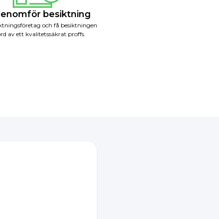
Genomför besiktning
iktningsföretag och få besiktningen
rd av ett kvalitetssäkrat proffs.