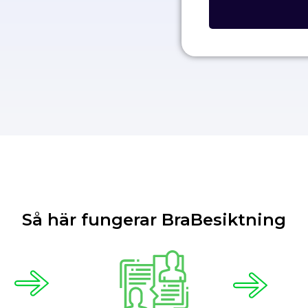
Så här fungerar BraBesiktning