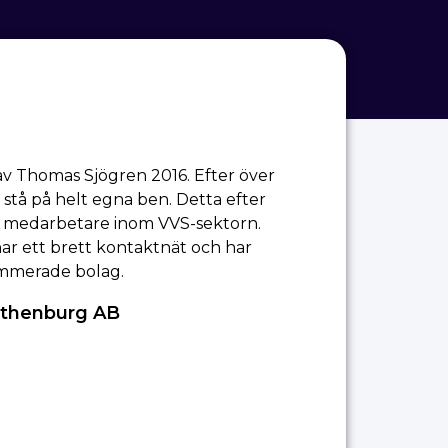
 Thomas Sjögren 2016. Efter över
 stå på helt egna ben. Detta efter
 medarbetare inom VVS-sektorn.
har ett brett kontaktnät och har
mmerade bolag.
othenburg AB