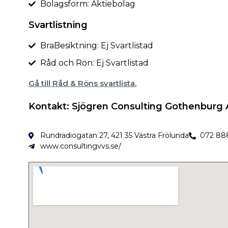
Bolagsform: Aktiebolag
Svartlistning
BraBesiktning: Ej Svartlistad
Råd och Rön: Ej Svartlistad
Gå till Råd & Röns svartlista.
Kontakt: Sjögren Consulting Gothenburg
Rundradiogatan 27, 421 35 Västra Frölunda
072 88
www.consultingvvs.se/