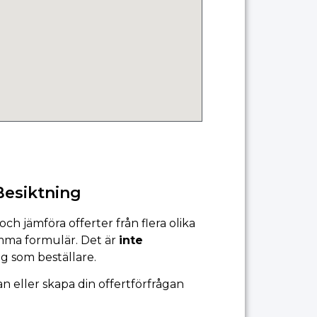
Besiktning
ch jämföra offerter från flera olika
amma formulär. Det är
inte
ig som beställare.
 eller skapa din offertförfrågan