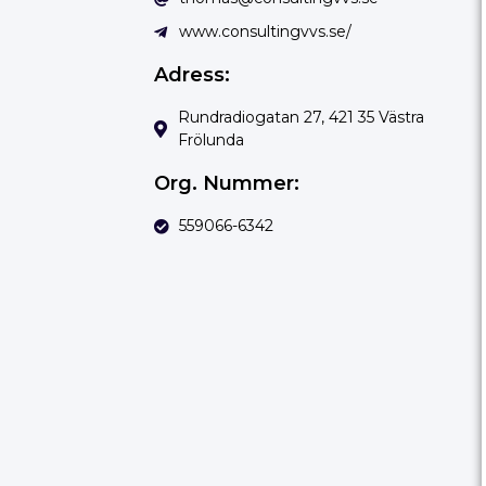
www.consultingvvs.se/
Adress:
Rundradiogatan 27, 421 35 Västra
Frölunda
Org. Nummer:
559066-6342