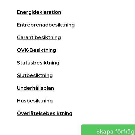
Energideklaration
Entreprenadbesiktning
Garantibesiktning
OVK-Besiktning
Statusbesiktning
Slutbesiktning
Underhållsplan
Husbesiktning
Överlåtelsebesiktning
Skapa förfrå