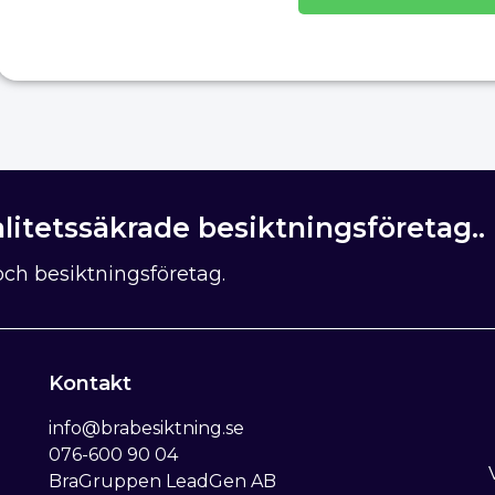
litetssäkrade besiktningsföretag..
ch besiktningsföretag.
Kontakt
info@brabesiktning.se
076-600 90 04
BraGruppen LeadGen AB