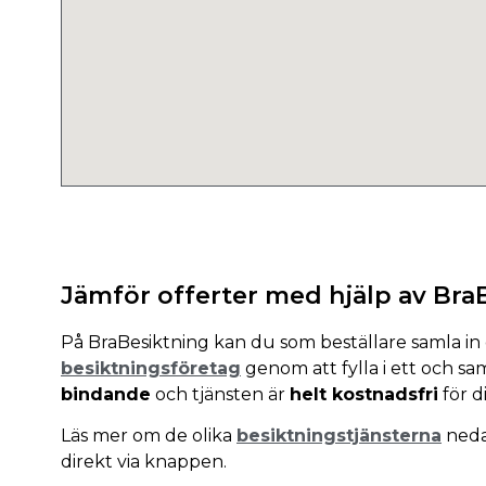
Jämför offerter med hjälp av Bra
På BraBesiktning kan du som beställare samla in o
besiktningsföretag
genom att fylla i ett och s
bindande
och tjänsten är
helt kostnadsfri
för d
Läs mer om de olika
besiktningstjänsterna
nedan
direkt via knappen.