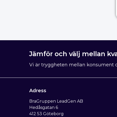
Jämför och välj mellan kva
Vi är tryggheten mellan konsument o
Adress
BraGruppen LeadGen AB
Hedåsgatan 6
412 53 Göteborg