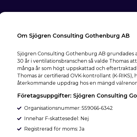
Om Sjögren Consulting Gothenburg AB
Sjögren Consulting Gothenburg AB grundades av
30 år i ventilationsbranschen så valde Thomas att
många år som högt uppskattad och eftertraktad
Thomas är certifierad OVK-kontrollant (K-RIKS), 
återkommande uppdrag hos en mängd välreno
Företagsuppgifter: Sjögren Consulting G
Organisationsnummer: 559066-6342
Innehar F-skattesedel: Nej
Registrerad för moms: Ja