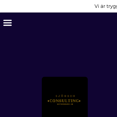
Vi är tr