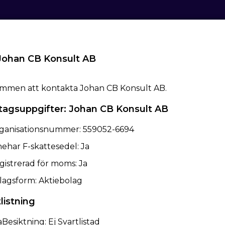
ohan CB Konsult AB
mmen att kontakta Johan CB Konsult AB.
tagsuppgifter: Johan CB Konsult AB
ganisationsnummer: 559052-6694
nehar F-skattesedel: Ja
gistrerad för moms: Ja
lagsform: Aktiebolag
listning
Besiktning: Ej Svartlistad