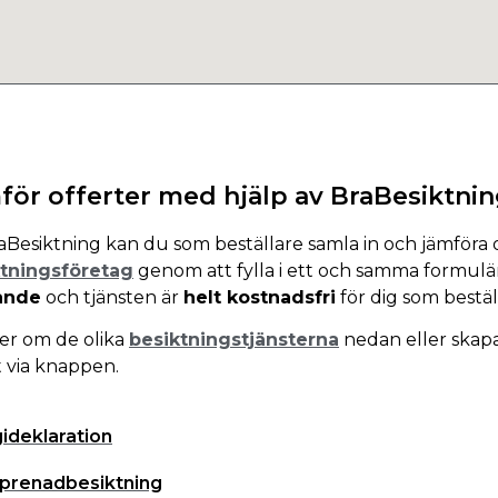
för offerter med hjälp av BraBesiktni
aBesiktning kan du som beställare samla in och jämföra of
ktningsföretag
genom att fylla i ett och samma formulä
ande
och tjänsten är
helt kostnadsfri
för dig som bestäl
er om de olika
besiktningstjänsterna
nedan eller skapa
t via knappen.
ideklaration
prenadbesiktning